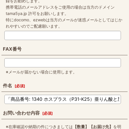
録をお勧めします。
携帯電話のメールアドレスをご使用の場合は当方のドメイン
tama5ya.jp 許可をお願いします。
特にdocomo、ezwebは当方のメールが迷惑メールとしてはじか
れやすいのでご配慮願います。
FAX番号
※メールが届かない場合に使用します。
件名
[
必須
]
お問い合わせ内容
[
必須
]
※在庫確認や納期の件につきましては
【数量】【お届け先】
を明