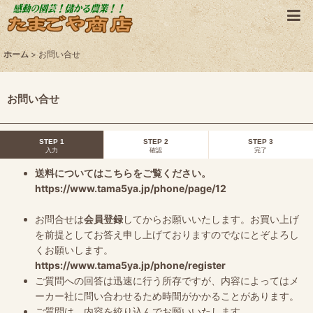
ホーム
>
お問い合せ
お問い合せ
STEP 1
STEP 2
STEP 3
入力
確認
完了
送料についてはこちらをご覧ください。
https://www.tama5ya.jp/phone/page/12
お問合せは
会員登録
してからお願いいたします。お買い上げ
を前提としてお答え申し上げておりますのでなにとぞよろし
くお願いします。
https://www.tama5ya.jp/phone/register
ご質問への回答は迅速に行う所存ですが、内容によってはメ
ーカー社に問い合わせるため時間がかかることがあります。
ご質問は、内容を絞り込んでお願いいたします。