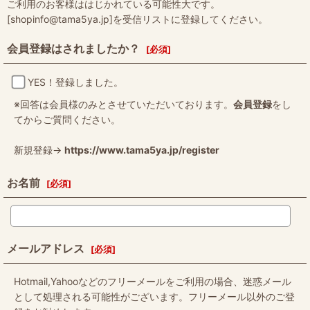
ご利用のお客様ははじかれている可能性大です。
[shopinfo@tama5ya.jp]を受信リストに登録してください。
会員登録はされましたか？
[
必須
]
YES！登録しました。
※回答は会員様のみとさせていただいております。
会員登録
をし
てからご質問ください。
新規登録→
https://www.tama5ya.jp/register
お名前
[
必須
]
メールアドレス
[
必須
]
Hotmail,Yahooなどのフリーメールをご利用の場合、迷惑メール
として処理される可能性がございます。フリーメール以外のご登