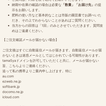
納期や在庫の確認の場合は必要な
「数量」「お届け先」
の提
示をお願いします。
肥料の使い方など基本的なことは市販の園芸書でお調べいた
だき、その上でわからないことがあればご質問ください。
当方からの回答は「1回」のみとさせていただきます。質問攻
めはご遠慮ください。
【ご注文確認メールが届かない場合】
ご注文後はすぐに自動返信メールが届きます。自動返信メールが届
かないときは迷惑メールとしてはじかれている可能性があります。
tama5yaドメインを許可していただくと共に、メールが届かない
旨、こちらよりご連絡ください。
追って私の携帯よりご案内申し上げます。特に
au.com
ezweb.ne.jp
softbank.jp
docomo.ne.jp
icloud.com