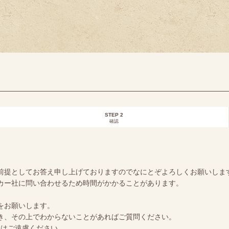
STEP 2
確認
前提としてお答え申し上げておりますのでなにとぞよろしくお願いしま
カー社に問い合わせるため時間がかかることがあります。
をお願いします。
き、その上でわからないことがあればご質問ください。
めはご遠慮ください。