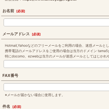
お名前
[
必須
]
メールアドレス
[
必須
]
Hotmail,Yahooなどのフリーメールをご利用の場合、迷惑メ
携帯電話のメールアドレスをご使用の場合は当方のドメイン tama5y
特にdocomo、ezwebは当方のメールが迷惑メールとしてはじか
FAX番号
※メールが届かない場合に使用します。
件名
[
必須
]