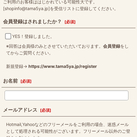
ご利用のお客様ははじかれている可能性大です。
[shopinfo@tama5ya.jp]を受信リストに登録してください。
会員登録はされましたか？
[
必須
]
YES！登録しました。
※回答は会員様のみとさせていただいております。
会員登録
をし
てからご質問ください。
新規登録→
https://www.tama5ya.jp/register
お名前
[
必須
]
メールアドレス
[
必須
]
Hotmail,Yahooなどのフリーメールをご利用の場合、迷惑メール
として処理される可能性がございます。フリーメール以外のご登