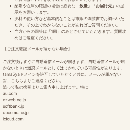
納期や在庫の確認の場合は必要な
「数量」「お届け先」
の提
示をお願いします。
肥料の使い方など基本的なことは市販の園芸書でお調べいた
だき、その上でわからないことがあればご質問ください。
当方からの回答は「1回」のみとさせていただきます。質問攻
めはご遠慮ください。
【ご注文確認メールが届かない場合】
ご注文後はすぐに自動返信メールが届きます。自動返信メールが届
かないときは迷惑メールとしてはじかれている可能性があります。
tama5yaドメインを許可していただくと共に、メールが届かない
旨、こちらよりご連絡ください。
追って私の携帯よりご案内申し上げます。特に
au.com
ezweb.ne.jp
softbank.jp
docomo.ne.jp
icloud.com