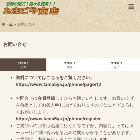
ホーム
>
お問い合せ
お問い合せ
STEP 1
STEP 2
STEP 3
入力
確認
完了
送料についてはこちらをご覧ください。
https://www.tama5ya.jp/phone/page/12
お問合せは
会員登録
してからお願いいたします。お買い上げ
を前提としてお答え申し上げておりますのでなにとぞよろし
くお願いします。
https://www.tama5ya.jp/phone/register
ご質問への回答は迅速に行う所存ですが、内容によってはメ
ーカー社に問い合わせるため時間がかかることがあります。
ご質問は、内容を絞り込んでお願いいたします。