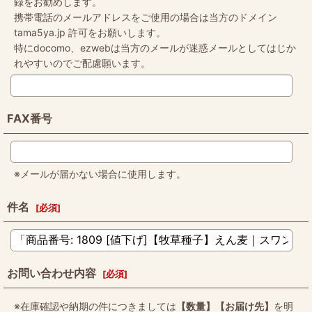
録をお勧めします。
携帯電話のメールアドレスをご使用の場合は当方のドメイン
tama5ya.jp 許可をお願いします。
特にdocomo、ezwebは当方のメールが迷惑メールとしてはじか
れやすいのでご配慮願います。
FAX番号
※メールが届かない場合に使用します。
件名
[
必須
]
お問い合わせ内容
[
必須
]
※在庫確認や納期の件につきましては
【数量】【お届け先】
を明