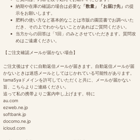
納期や在庫の確認の場合は必要な
「数量」「お届け先」
の提
示をお願いします。
肥料の使い方など基本的なことは市販の園芸書でお調べいた
だき、その上でわからないことがあればご質問ください。
当方からの回答は「1回」のみとさせていただきます。質問攻
めはご遠慮ください。
【ご注文確認メールが届かない場合】
ご注文後はすぐに自動返信メールが届きます。自動返信メールが届
かないときは迷惑メールとしてはじかれている可能性があります。
tama5yaドメインを許可していただくと共に、メールが届かない
旨、こちらよりご連絡ください。
追って私の携帯よりご案内申し上げます。特に
au.com
ezweb.ne.jp
softbank.jp
docomo.ne.jp
icloud.com