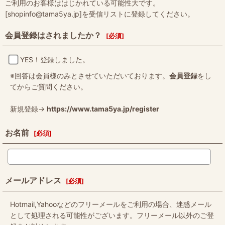
ご利用のお客様ははじかれている可能性大です。
[shopinfo@tama5ya.jp]を受信リストに登録してください。
会員登録はされましたか？
[
必須
]
YES！登録しました。
※回答は会員様のみとさせていただいております。
会員登録
をし
てからご質問ください。
新規登録→
https://www.tama5ya.jp/register
お名前
[
必須
]
メールアドレス
[
必須
]
Hotmail,Yahooなどのフリーメールをご利用の場合、迷惑メール
として処理される可能性がございます。フリーメール以外のご登