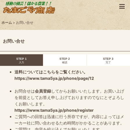
ホーム
>
お問い合せ
お問い合せ
STEP 1
STEP 2
STEP 3
入力
確認
完了
送料についてはこちらをご覧ください。
https://www.tama5ya.jp/phone/page/12
お問合せは
会員登録
してからお願いいたします。お買い上げ
を前提としてお答え申し上げておりますのでなにとぞよろし
くお願いします。
https://www.tama5ya.jp/phone/register
ご質問への回答は迅速に行う所存ですが、内容によってはメ
ーカー社に問い合わせるため時間がかかることがあります。
ご質問は、内容を絞り込んでお願いいたします。