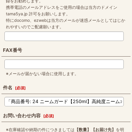
録をお勧めします。
携帯電話のメールアドレスをご使用の場合は当方のドメイン
tama5ya.jp 許可をお願いします。
特にdocomo、ezwebは当方のメールが迷惑メールとしてはじか
れやすいのでご配慮願います。
FAX番号
※メールが届かない場合に使用します。
件名
[
必須
]
お問い合わせ内容
[
必須
]
※在庫確認や納期の件につきましては
【数量】【お届け先】
を明