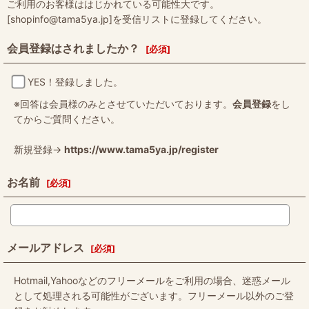
ご利用のお客様ははじかれている可能性大です。
[shopinfo@tama5ya.jp]を受信リストに登録してください。
会員登録はされましたか？
[
必須
]
YES！登録しました。
※回答は会員様のみとさせていただいております。
会員登録
をし
てからご質問ください。
新規登録→
https://www.tama5ya.jp/register
お名前
[
必須
]
メールアドレス
[
必須
]
Hotmail,Yahooなどのフリーメールをご利用の場合、迷惑メール
として処理される可能性がございます。フリーメール以外のご登