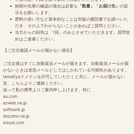
納期や在庫の確認の場合は必要な
「数量」「お届け先」
の提
示をお願いします。
肥料の使い方など基本的なことは市販の園芸書でお調べいた
だき、その上でわからないことがあればご質問ください。
当方からの回答は「1回」のみとさせていただきます。質問攻
めはご遠慮ください。
【ご注文確認メールが届かない場合】
ご注文後はすぐに自動返信メールが届きます。自動返信メールが届
かないときは迷惑メールとしてはじかれている可能性があります。
tama5yaドメインを許可していただくと共に、メールが届かない
旨、こちらよりご連絡ください。
追って私の携帯よりご案内申し上げます。特に
au.com
ezweb.ne.jp
softbank.jp
docomo.ne.jp
icloud.com