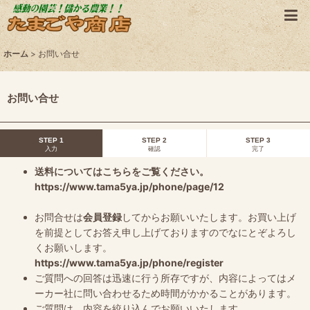
ホーム
>
お問い合せ
お問い合せ
STEP 1
STEP 2
STEP 3
入力
確認
完了
送料についてはこちらをご覧ください。
https://www.tama5ya.jp/phone/page/12
お問合せは
会員登録
してからお願いいたします。お買い上げ
を前提としてお答え申し上げておりますのでなにとぞよろし
くお願いします。
https://www.tama5ya.jp/phone/register
ご質問への回答は迅速に行う所存ですが、内容によってはメ
ーカー社に問い合わせるため時間がかかることがあります。
ご質問は、内容を絞り込んでお願いいたします。