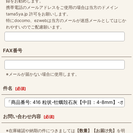
録をお勧めします。
携帯電話のメールアドレスをご使用の場合は当方のドメイン
tama5ya.jp 許可をお願いします。
特にdocomo、ezwebは当方のメールが迷惑メールとしてはじか
れやすいのでご配慮願います。
FAX番号
※メールが届かない場合に使用します。
件名
[
必須
]
お問い合わせ内容
[
必須
]
※在庫確認や納期の件につきましては
【数量】【お届け先】
を明