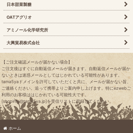
日本甜菜製糖
OATアグリオ
アミノール化学研究所
大興貿易株式会社
【ご注文確認メールが届かない場合】
ご注文後はすぐに自動返信メールが届きます。自動返信メールが届か
ないときは迷惑メールとしてはじかれている可能性があります。
tama5yaドメインを許可していただくと共に、メールが届かない旨、
ご連絡ください。追って携帯よりご案内申し上げます。特にezwebご
利用のお客様ははじかれている可能性大です。
[shopinfo@tama5ya.jp]を受信リストに登録してください。
ホーム