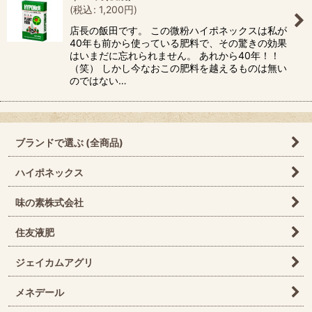
(
税込
:
1,200
円
)
絞り込む
店長の飯田です。 この微粉ハイポネックスは私が
40年も前から使っている肥料で、その驚きの効果
はいまだに忘れられません。 あれから40年！！
（笑） しかし今なおこの肥料を越えるものは無い
のではない…
ブランドで選ぶ (全商品)
ハイポネックス
味の素株式会社
住友液肥
ジェイカムアグリ
メネデール