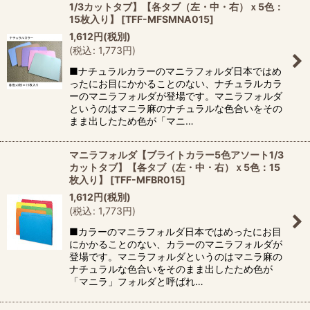
1/3カットタブ】【各タブ（左・中・右）ｘ5色：
15枚入り】
[
TFF-MFSMNA015
]
1,612
円
(税別)
(
税込
:
1,773
円
)
■ナチュラルカラーのマニラフォルダ日本ではめ
ったにお目にかかることのない、ナチュラルカラ
ーのマニラフォルダが登場です。マニラフォルダ
というのはマニラ麻のナチュラルな色合いをその
まま出したため色が「マニ…
マニラフォルダ【ブライトカラー5色アソート1/3
カットタブ】【各タブ（左・中・右）ｘ5色：15
枚入り】
[
TFF-MFBR015
]
1,612
円
(税別)
(
税込
:
1,773
円
)
■カラーのマニラフォルダ日本ではめったにお目
にかかることのない、カラーのマニラフォルダが
登場です。マニラフォルダというのはマニラ麻の
ナチュラルな色合いをそのまま出したため色が
「マニラ」フォルダと呼ばれ…