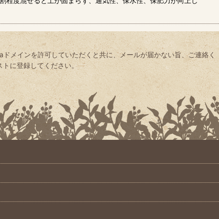
３割程度混ぜると土が固まらず、通気性、保水性、保肥力が向上し
yaドメインを許可していただくと共に、メールが届かない旨、ご連絡く
信リストに登録してください。