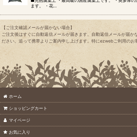
■完熟腐葉土 ・最高級の国産腐葉土です。 ・奥多摩
ます。 ・花…
【ご注文確認メールが届かない場合】
ご注文後はすぐに自動返信メールが届きます。自動返信メールが届かな
ださい。追って携帯よりご案内申し上げます。特にezwebご利用のお客様は
ホーム
ショッピングカート
マイページ
お気に入り