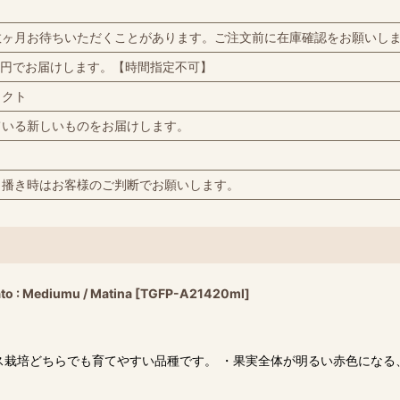
数ヶ月お待ちいただくことがあります。ご注文前に在庫確認をお願いし
0円でお届けします。【時間指定不可】
ェクト
ている新しいものをお届けします。
、播き時はお客様のご判断でお願いします。
Mediumu / Matina
[
TGFP-A21420ml
]
ス栽培どちらでも育てやすい品種です。 ・果実全体が明るい赤色にな