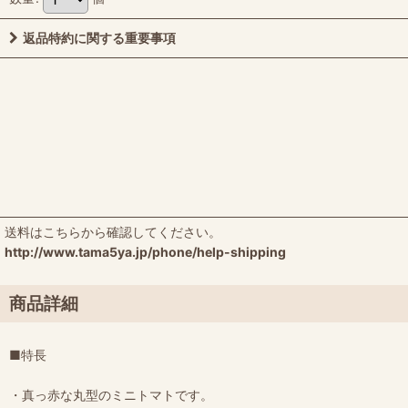
返品特約に関する重要事項
送料はこちらから確認してください。
http://www.tama5ya.jp/phone/help-shipping
商品詳細
■特長
・真っ赤な丸型のミニトマトです。