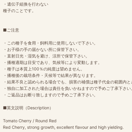
・遺伝子組換を行わない
種子のことです。
■ご注意
・この種子を食用・飼料用に使用しないで下さい。
・お子様の手の届かない所に保管下さい。
・直射日光・湿気を避け、涼所で保管下さい。
・播種適期は目安であり、気候等により変動します。
・種子は本質上100％の純度は望めません。
・播種後の栽培条件・天候等で結果が異なります。
・結果不良と認められる場合でも、損害の補償は種子代金の範囲内と
・独自に加工された場合は責任を負いかねますので予めご了承下さい
・ご返品はお断り致しますので予めご了承下さい。
■英文説明（Description）
Tomato Cherry / Round Red
Red Cherry, strong growth, excellent flavour and high yielding.