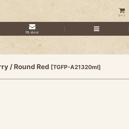
カート
問い合わせ
 Round Red
[
TGFP-A21320ml
]