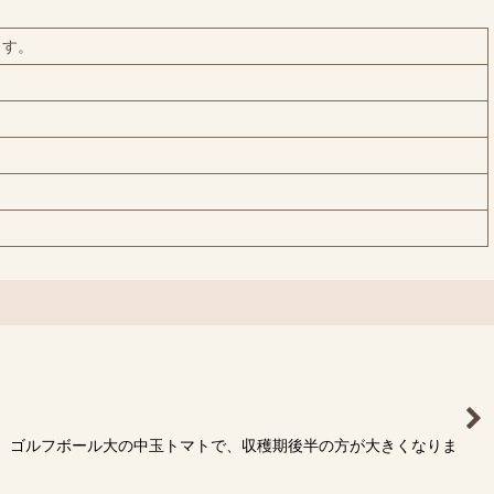
ます。
る、ゴルフボール大の中玉トマトで、収穫期後半の方が大きくなりま