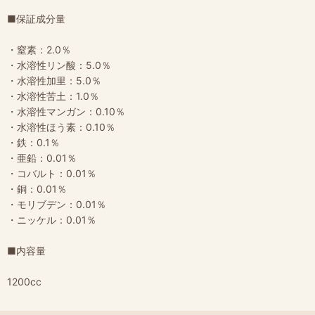
■保証成分量
・窒素：2.0％
・水溶性リン酸：5.0％
・水溶性加里：5.0％
・水溶性苦土：1.0％
・水溶性マンガン：0.10％
・水溶性ほう素：0.10％
・鉄：0.1％
・亜鉛：0.01％
・コバルト：0.01％
・銅：0.01％
・モリブデン：0.01％
・ニッケル：0.01％
■内容量
1200cc