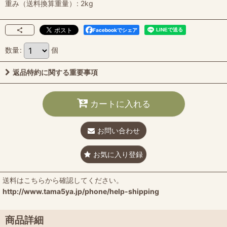
重み（送料換算重量）
:
2kg
Facebookでシェア
数量
:
個
返品特約に関する重要事項
カートに入れる
お問い合わせ
お気に入り登録
送料はこちらから確認してください。
http://www.tama5ya.jp/phone/help-shipping
商品詳細