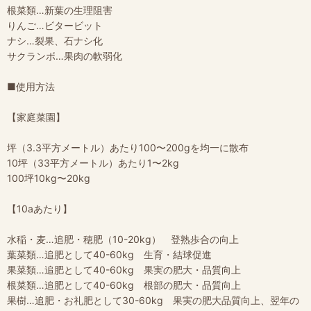
根菜類…新葉の生理阻害
りんご…ビタービット
ナシ…裂果、石ナシ化
サクランボ…果肉の軟弱化
■使用方法
【家庭菜園】
坪（3.3平方メートル）あたり100〜200gを均一に散布
10坪（33平方メートル）あたり1〜2kg
100坪10kg〜20kg
【10aあたり】
水稲・麦…追肥・穂肥（10-20kg） 登熟歩合の向上
葉菜類…追肥として40-60kg 生育・結球促進
果菜類…追肥として40-60kg 果実の肥大・品質向上
根菜類…追肥として40-60kg 根部の肥大・品質向上
果樹…追肥・お礼肥として30-60kg 果実の肥大品質向上、翌年の