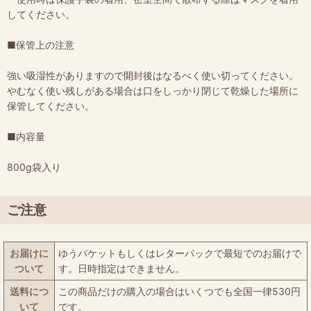
してください。
■保管上の注意
強い吸湿性がありますので開封後はなるべく使い切ってください。
やむなく使い残しがある場合は口をしっかり閉じて乾燥した場所に
保管してください。
■内容量
800g袋入り
ご注意
お届けに
ゆうパケットもしくはレターパックで最短でのお届けで
ついて
す。日時指定はできません。
送料につ
この商品だけの購入の場合はいくつでも全国一律530円
いて
です。