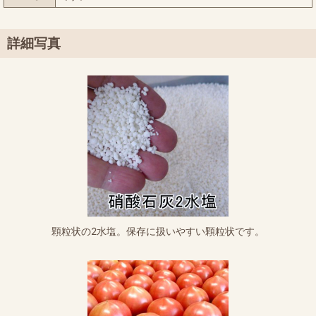
詳細写真
顆粒状の2水塩。保存に扱いやすい顆粒状です。