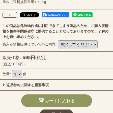
重み（送料換算重量）
:
1kg
Facebookでシェア
この商品は危険物作成に利用できてしまう製品のため、ご購入者情
報を警察等関係省庁に提供することとなっておりますので、了解の
上お買い求めください。
購入者情報提供についてのご同意
:
販売価格
:
595
円
(税別)
(
税込
:
654
円
)
数量
:
個
返品特約に関する重要事項
カートに入れる