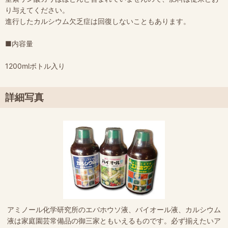
り与えてください。
進行したカルシウム欠乏症は回復しないこともあります。
■内容量
1200mlボトル入り
詳細写真
アミノール化学研究所のエバホウソ液、バイオール液、カルシウム
液は家庭園芸常備品の御三家ともいえるものです。必ず揃えたいア