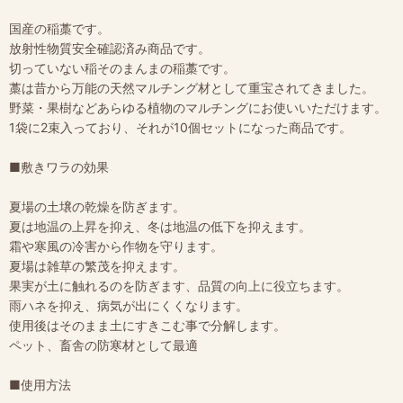
国産の稲藁です。
放射性物質安全確認済み商品です。
切っていない稲そのまんまの稲藁です。
藁は昔から万能の天然マルチング材として重宝されてきました。
野菜・果樹などあらゆる植物のマルチングにお使いいただけます。
1袋に2束入っており、それが10個セットになった商品です。
■敷きワラの効果
夏場の土壌の乾燥を防ぎます。
夏は地温の上昇を抑え、冬は地温の低下を抑えます。
霜や寒風の冷害から作物を守ります。
夏場は雑草の繁茂を抑えます。
果実が土に触れるのを防ぎます、品質の向上に役立ちます。
雨ハネを抑え、病気が出にくくなります。
使用後はそのまま土にすきこむ事で分解します。
ペット、畜舎の防寒材として最適
■使用方法