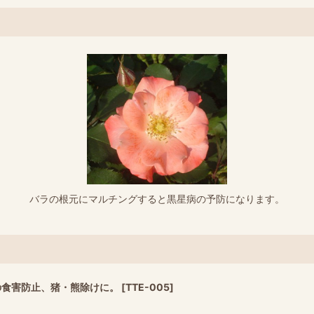
バラの根元にマルチングすると黒星病の予防になります。
の食害防止、猪・熊除けに。
[
TTE-005
]