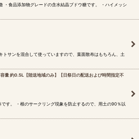
徴 ・食品添加物グレードの含水結晶ブドウ糖です。 ・ハイメッシ
るキトサンを混合して使っていますので、葉面散布はもちろん、土
0cm｜容量 約0.5L【陸送地域のみ】【日祭日の配送および時間指定不
です。 ・根のサークリング現象を防止するので、用土の90％以