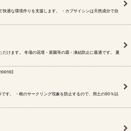
て快適な環境作りを支援します。 ・カプサイシンは天然成分で自
ただけます。 冬場の花壇・菜園等の霜・凍結防止に最適です。 夏
20010
]
です。 ・根のサークリング現象を防止するので、用土の90％以