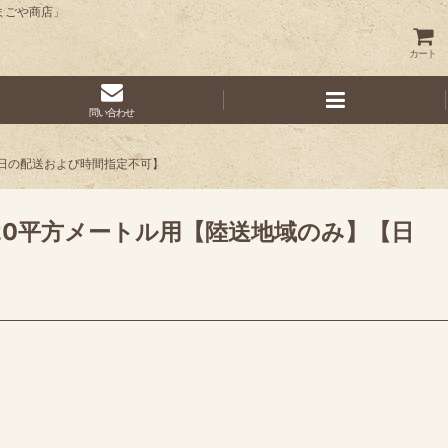
まごや商店」
カート
問い合わせ
祭日の配送および時間指定不可】
20平方メートル用【陸送地域のみ】【日