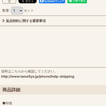
Facebookでシェア
数量
:
セット
返品特約に関する重要事項
送料はこちらから確認してください。
http://www.tama5ya.jp/phone/help-shipping
商品詳細
■特徴