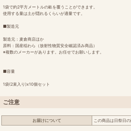
1袋で約2平方メートルの畝を覆うことができます。
使用する量は土が隠れるくらいが適量です。
■製造元
製造元：麦倉商店ほか
原料：国産稲わら（放射性物質安全確認済み商品）
※複数のメーカーがあります。お任せでお願いします。
■容量
1袋(2束入り)x10個セット
ご注意
お届けについて
この商品は日祭日の