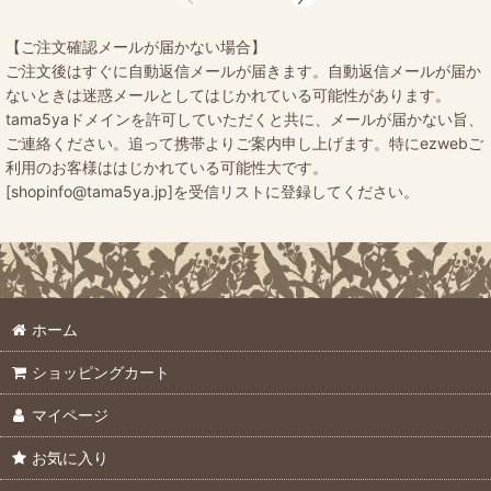
【ご注文確認メールが届かない場合】
ご注文後はすぐに自動返信メールが届きます。自動返信メールが届か
ないときは迷惑メールとしてはじかれている可能性があります。
tama5yaドメインを許可していただくと共に、メールが届かない旨、
ご連絡ください。追って携帯よりご案内申し上げます。特にezwebご
利用のお客様ははじかれている可能性大です。
[shopinfo@tama5ya.jp]を受信リストに登録してください。
ホーム
ショッピングカート
マイページ
お気に入り