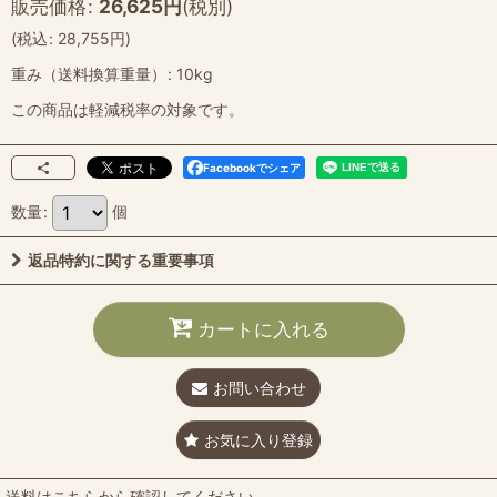
販売価格
:
26,625
円
(税別)
(
税込
:
28,755
円
)
重み（送料換算重量）
:
10kg
この商品は軽減税率の対象です。
Facebookでシェア
数量
:
個
返品特約に関する重要事項
カートに入れる
お問い合わせ
お気に入り登録
送料はこちらから確認してください。