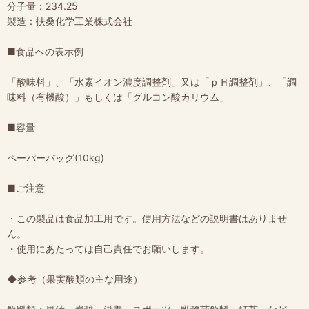
分子量：234.25
製造：扶桑化学工業株式会社
■食品への表示例
「酸味料」、「水素イオン濃度調整剤」又は「ｐＨ調整剤」、「調
味料（有機酸）」もしくは「グルコン酸カリウム」
■容量
ペーパーバッグ(10kg)
■ご注意
・この製品は食品加工用です。使用方法などの説明書はありませ
ん。
・使用にあたっては自己責任でお願いします。
◆参考（果実酸類の主な用途）