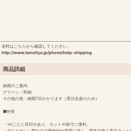
送料はこちらから確認してください。
http://www.tama5ya.jp/phone/help-shipping
商品詳細
納期のご案内
グリーン：即納
その他の色：納期7日かかります（受注生産のため）
■特長
・1mごとに目印があり、カットや採寸に便利。
・ポリエチレン製なので紫外線や風雨に強く、屋外で使う常設ネット