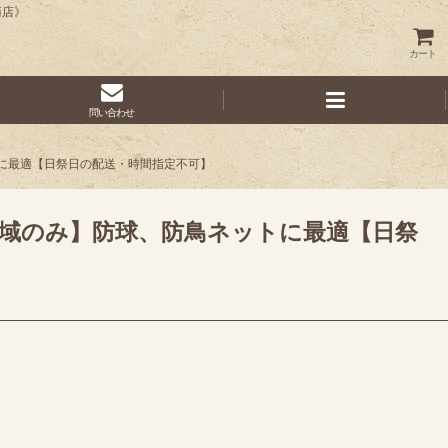
商店》
カート
問い合わせ
ットに最適【日祭日の配送・時間指定不可】
送地域のみ】防球、防鳥ネットに最適【日祭