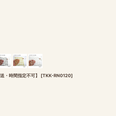
配送・時間指定不可】
[
TKK-RN0120
]