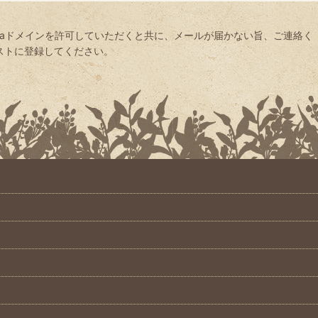
yaドメインを許可していただくと共に、メールが届かない旨、ご連絡く
信リストに登録してください。