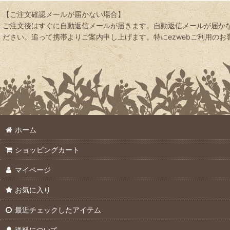
並び順
:
【ご注文確認メールが届かない場合】
ご注文後はすぐに自動返信メールが届きます。自動返信メールが届かな
ださい。追って携帯よりご案内申し上げます。特にezwebご利用のお客様は
ホーム
ショッピングカート
マイページ
お気に入り
最近チェックしたアイテム
送料について