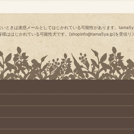
絞り込む
いときは迷惑メールとしてはじかれている可能性があります。tama5
はじかれている可能性大です。[shopinfo@tama5ya.jp]を受