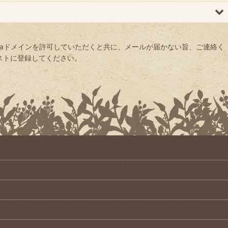
yaドメインを許可していただくと共に、メールが届かない旨、ご連絡く
信リストに登録してください。