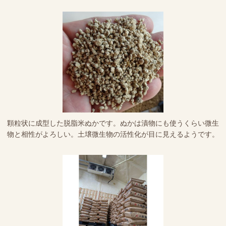
顆粒状に成型した脱脂米ぬかです。ぬかは漬物にも使うくらい微生
物と相性がよろしい。土壌微生物の活性化が目に見えるようです。