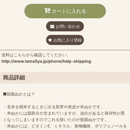
カートに入れる
お問い合わせ
お気に入り登録
送料はこちらから確認してください。
http://www.tama5ya.jp/phone/help-shipping
商品詳細
■脱脂ぬかとは？
・玄米を精米するときに出る胚芽や表皮が米ぬかです。
・米ぬかには脂肪分が含まれていますが、油分があると保存性が悪
くなってしまいますのでこれを除いたのが脱脂ぬかです。
・米ぬかには、ビタミンE、ミネラル、食物繊維、ポリフェノールを