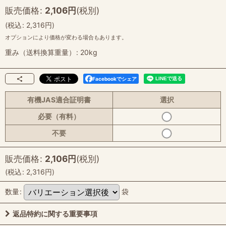
販売価格
:
2,106
円
(税別)
(
税込
:
2,316
円
)
オプションにより価格が変わる場合もあります。
重み（送料換算重量）
:
20kg
Facebookでシェア
有機JAS適合証明書
選択
必要（有料）
不要
販売価格
:
2,106
円
(税別)
(
税込
:
2,316
円
)
数量
:
袋
返品特約に関する重要事項