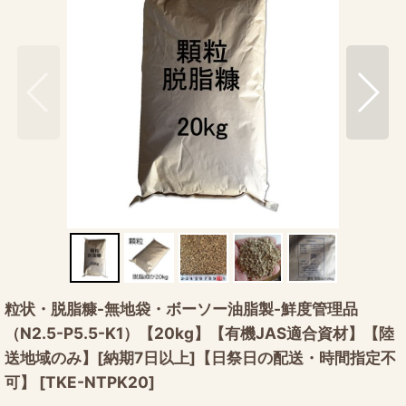
粒状・脱脂糠-無地袋・ボーソー油脂製-鮮度管理品
（N2.5-P5.5-K1）【20kg】【有機JAS適合資材】【陸
送地域のみ】[納期7日以上]【日祭日の配送・時間指定不
可】
[
TKE-NTPK20
]