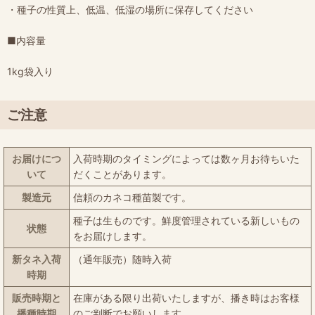
・種子の性質上、低温、低湿の場所に保存してください
■内容量
1kg袋入り
ご注意
お届けにつ
入荷時期のタイミングによっては数ヶ月お待ちいた
いて
だくことがあります。
製造元
信頼のカネコ種苗製です。
種子は生ものです。鮮度管理されている新しいもの
状態
をお届けします。
新タネ入荷
（通年販売）随時入荷
時期
販売時期と
在庫がある限り出荷いたしますが、播き時はお客様
播種時期
のご判断でお願いします。