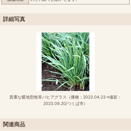
詳細写真
貴重な暖地型牧草バヒアグラス（播種：2023.04.23→撮影：
2023.09.20/つくば市）
関連商品