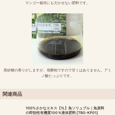
マンゴー栽培にも欠かせない肥料です。
黒砂糖の香りがしますが、発酵粕ですので甘くはありません。アミ
ノ酸たっぷりです。
関連商品
100%さかなエキス【1L】魚ソリュブル｜魚原料
の即効性有機質100％液体肥料
[
TBG-KP01
]