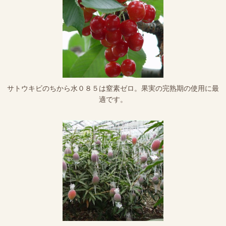
サトウキビのちから水０８５は窒素ゼロ。果実の完熟期の使用に最
適です。