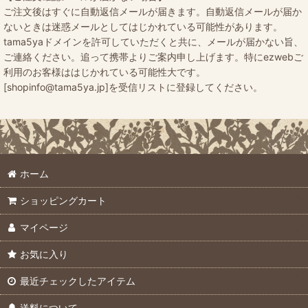
ご注文後はすぐに自動返信メールが届きます。自動返信メールが届か
ないときは迷惑メールとしてはじかれている可能性があります。
tama5yaドメインを許可していただくと共に、メールが届かない旨、
ご連絡ください。追って携帯よりご案内申し上げます。特にezwebご
利用のお客様ははじかれている可能性大です。
[shopinfo@tama5ya.jp]を受信リストに登録してください。
ホーム
ショッピングカート
マイページ
お気に入り
最近チェックしたアイテム
送料について