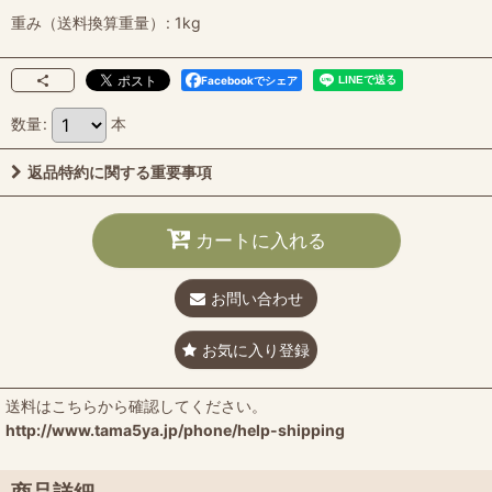
重み（送料換算重量）
:
1kg
Facebookでシェア
数量
:
本
返品特約に関する重要事項
カートに入れる
お問い合わせ
お気に入り登録
送料はこちらから確認してください。
http://www.tama5ya.jp/phone/help-shipping
商品詳細