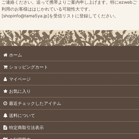
ご連絡ください。追って携帯よりご案内申し上げます。特にezwebご
利用のお客様ははじかれている可能性大です。
[shopinfo@tama5ya.jp]を受信リストに登録してください。
ホーム
ショッピングカート
マイページ
お気に入り
最近チェックしたアイテム
送料について
特定商取引法表示