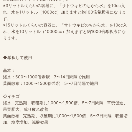
※3リットルくらいの容器に、「サトウキビのちから水」を10cc入
れ、水を1リットル（1000cc）加えますと約100倍希釈液になりま
す。
※15リットルくらいの容器に、「サトウキビのちから水」を10cc入
れ、水を10リットル（10000cc）加えますと約1000倍希釈液にな
ります。
◆希釈して使用
基本：
潅水：500〜1000倍希釈 7〜14日間隔で施用
葉面散布：1000〜1500倍希釈 5〜7日間隔で施用
◇イチゴ
潅水…完熟期、収穫期に1,000〜1,500倍、5〜7日間隔…草勢促進、
果実肥大、成り疲れ改善
葉面散布…完熟期、収穫期に1,000〜1,500倍、5〜7日間隔…収量増
加、糖度増加、減酸効果