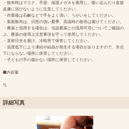
・散布時はマスク、手袋、保護メガネを着用し、吸い込んだり直接
皮膚に浴びないように注意してください。
・作業後は石鹸などで手をよく洗い、うがいをしてください。
・葉面散布は、日照の強い夏季、高温時の散布は避けてください。
・農薬と混用する場合は、当該農薬との混用可否についてご確認の
上、農薬の使用上注意事項を守って使用してください。
・直射日光を避け、冷暗所で保管してください。
・温度低下により凍結や結晶が発生する場合がありますので、氷点
下にならない場所に保管してください。
・子どもの手の届かない場所に保管してください。
■内容量
1L
詳細写真