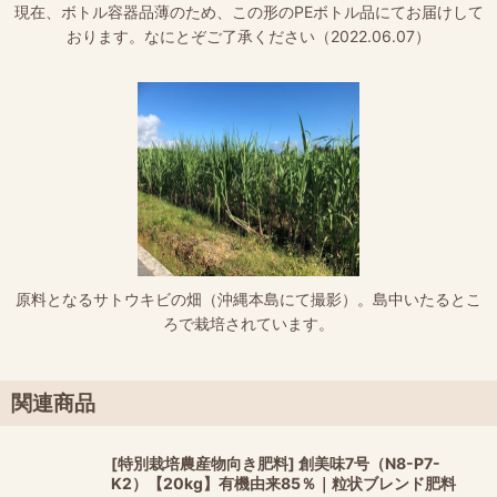
現在、ボトル容器品薄のため、この形のPEボトル品にてお届けして
おります。なにとぞご了承ください（2022.06.07）
原料となるサトウキビの畑（沖縄本島にて撮影）。島中いたるとこ
ろで栽培されています。
関連商品
[特別栽培農産物向き肥料] 創美味7号（N8-P7-
K2）【20kg】有機由来85％｜粒状ブレンド肥料