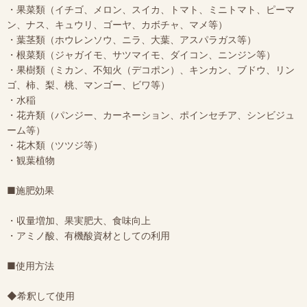
・果菜類（イチゴ、メロン、スイカ、トマト、ミニトマト、ピーマ
ン、ナス、キュウリ、ゴーヤ、カボチャ、マメ等）
・葉茎類（ホウレンソウ、ニラ、大葉、アスパラガス等）
・根菜類（ジャガイモ、サツマイモ、ダイコン、ニンジン等）
・果樹類（ミカン、不知火（デコポン）、キンカン、ブドウ、リン
ゴ、柿、梨、桃、マンゴー、ビワ等）
・水稲
・花卉類（パンジー、カーネーション、ポインセチア、シンビジュ
ーム等）
・花木類（ツツジ等）
・観葉植物
■施肥効果
・収量増加、果実肥大、食味向上
・アミノ酸、有機酸資材としての利用
■使用方法
◆希釈して使用