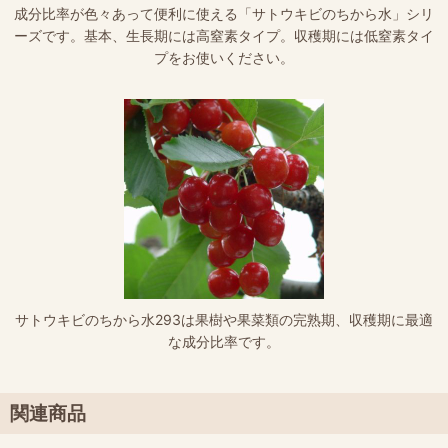
成分比率が色々あって便利に使える「サトウキビのちから水」シリ
ーズです。基本、生長期には高窒素タイプ。収穫期には低窒素タイ
プをお使いください。
サトウキビのちから水293は果樹や果菜類の完熟期、収穫期に最適
な成分比率です。
関連商品