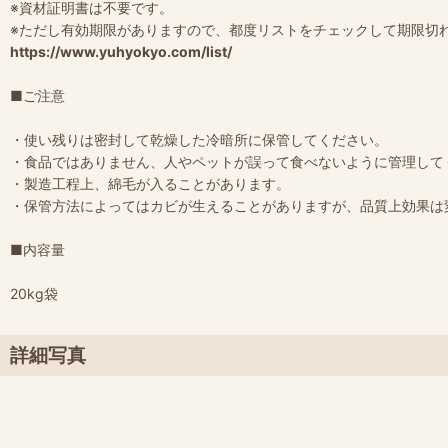
※資材証明書は不要です。
※ただし有効期限がありますので、都度リストをチェックして期限切
https://www.yuhyokyo.com/list/
■ご注意
・使い残りは密封して乾燥した冷暗所に保管してください。
・食品ではありません、人やペットが誤って食べないように管理して
・製造工程上、綿毛が入ることがあります。
・保管方法によってはカビが生えることがありますが、品質上効果は
■内容量
20kg袋
詳細写真