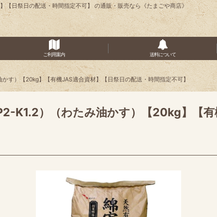
S適合資材】【日祭日の配送・時間指定不可】 の通販・販売なら《たまごや商店》
ご利用案内
送料について
わたみ油かす）【20kg】【有機JAS適合資材】【日祭日の配送・時間指定不可】
-P2-K1.2）（わたみ油かす）【20kg