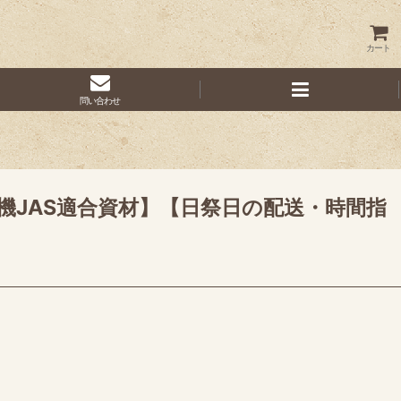
カート
問い合わせ
】【有機JAS適合資材】【日祭日の配送・時間指