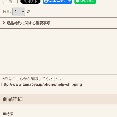
Facebookでシェア
数量
:
袋
返品特約に関する重要事項
送料はこちらから確認してください。
http://www.tama5ya.jp/phone/help-shipping
商品詳細
■特徴