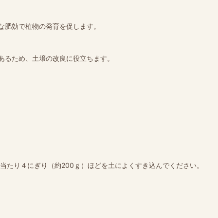
な肥効で植物の発育を促します。
あるため、土壌の改良に役立ちます。
㎡当たり４にぎり（約200ｇ）ほどを土によくすき込んでください。