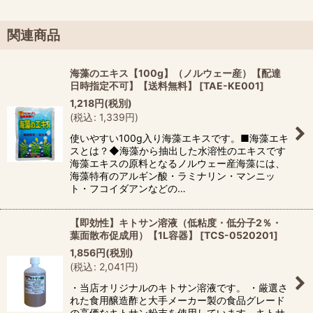
関連商品
海藻のエキス【100g】（ノルウェー産）【配達
日時指定不可】【送料無料】
[
TAE-KE001
]
1,218
円
(税別)
(
税込
:
1,339
円
)
使いやすい100g入り海藻エキスです。■海藻エキ
スとは？◆海藻から抽出した水溶性のエキスです
海藻エキスの原料となるノルウェー産海藻には、
海藻特有のアルギン酸・ラミナリン・マンニッ
ト・フコイダアンなどの…
【即効性】キトサン溶液（低粘度・低分子2％・
葉面散布促成用）【1L容器】
[
TCS-0520201
]
1,856
円
(税別)
(
税込
:
2,041
円
)
・当店オリジナルのキトサン溶液です。 ・厳選さ
れた食用醸造酢と大手メーカー製の食品グレード
の高価なキトサン粉末を使用しています。キトサ