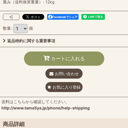
重み（送料換算重量）
:
12kg
Facebookでシェア
数量
:
個
返品特約に関する重要事項
カートに入れる
お問い合わせ
お気に入り登録
送料はこちらから確認してください。
http://www.tama5ya.jp/phone/help-shipping
商品詳細