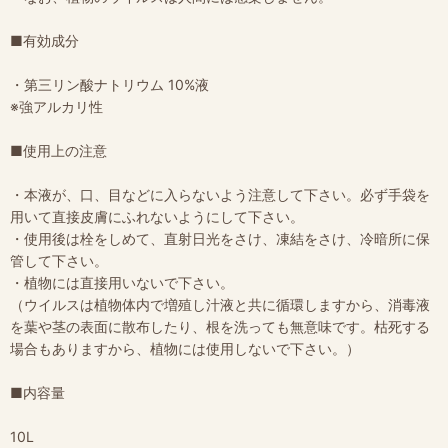
■有効成分
・第三リン酸ナトリウム 10%液
※強アルカリ性
■使用上の注意
・本液が、口、目などに入らないよう注意して下さい。必ず手袋を
用いて直接皮膚にふれないようにして下さい。
・使用後は栓をしめて、直射日光をさけ、凍結をさけ、冷暗所に保
管して下さい。
・植物には直接用いないで下さい。
（ウイルスは植物体内で増殖し汁液と共に循環しますから、消毒液
を葉や茎の表面に散布したり、根を洗っても無意味です。枯死する
場合もありますから、植物には使用しないで下さい。）
■内容量
10L