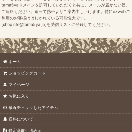
tama5yaドメインを許可していただくと共に、メールが届かない旨、
ご連絡ください。追って携帯よりご案内申し上げます。特にezwebご
利用のお客様ははじかれている可能性大です。
[shopinfo@tama5ya.jp]を受信リストに登録してください。
ホーム
ショッピングカート
マイページ
お気に入り
最近チェックしたアイテム
送料について
特定商取引法表示