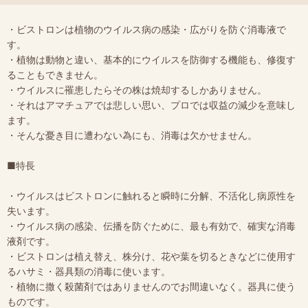
・ビストロンは植物のウイルス病の感染・広がりを防ぐ消毒液で
す。
・植物は動物と違い、基本的にウイルスを防御する機能も、修復す
ることもできません。
・ウイルスに罹患したらその株は焼却するしかありません。
・それはアマチュアでは悲しい思い、プロでは収益の減少を意味し
ます。
・そんな憂き目に遭わない為にも、消毒は欠かせません。
■特長
・ウイルスはビストロンに触れると瞬時に分解、不活化し病原性を
失います。
・ウイルス病の感染、伝播を防ぐために、最も有効で、確実な消毒
液剤です。
・ビストロンは植え替え、株分け、花や葉を切るときなどに使用す
るハサミ・器具類の消毒に使います。
・植物に撒く殺菌剤ではありませんのでお間違いなく。器具に使う
ものです。