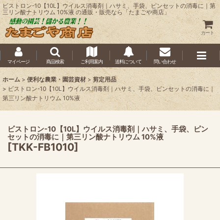
ビストロン-10【10L】ウイルス消毒剤｜ハサミ、手袋、ピンセットの消毒に｜第
三リン酸ナトリウム 10%液 の通販・販売なら「たまごや商店」
カート
マイページ
商品検索
ご利用案内
送料について
問い合わせ
ホーム
>
便利な農業・園芸資材
>
剪定用品
>
ビストロン-10【10L】ウイルス消毒剤｜ハサミ、手袋、ピンセットの消毒に｜
第三リン酸ナトリウム 10%液
ビストロン-10【10L】ウイルス消毒剤｜ハサミ、手袋、ピン
セットの消毒に｜第三リン酸ナトリウム 10%液
[
TKK-FB1010
]