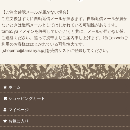
【ご注文確認メールが届かない場合】
ご注文後はすぐに自動返信メールが届きます。自動返信メールが届か
ないときは迷惑メールとしてはじかれている可能性があります。
tama5yaドメインを許可していただくと共に、メールが届かない旨、
ご連絡ください。追って携帯よりご案内申し上げます。特にezwebご
利用のお客様ははじかれている可能性大です。
[shopinfo@tama5ya.jp]を受信リストに登録してください。
ホーム
ショッピングカート
マイページ
お気に入り