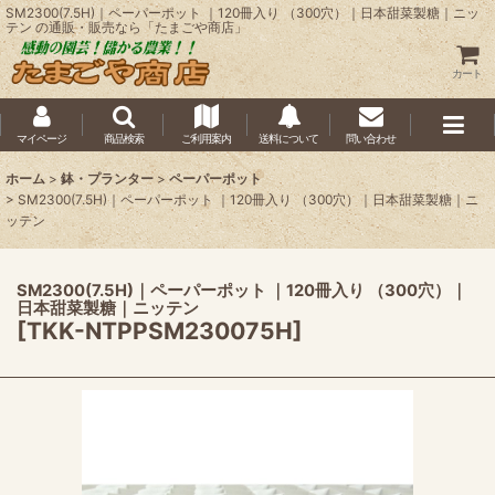
SM2300(7.5H)｜ペーパーポット ｜120冊入り （300穴）｜日本甜菜製糖｜ニッ
テン の通販・販売なら「たまごや商店」
カート
マイページ
商品検索
ご利用案内
送料について
問い合わせ
ホーム
>
鉢・プランター
>
ペーパーポット
>
SM2300(7.5H)｜ペーパーポット ｜120冊入り （300穴）｜日本甜菜製糖｜ニ
ッテン
SM2300(7.5H)｜ペーパーポット ｜120冊入り （300穴）｜
日本甜菜製糖｜ニッテン
[
TKK-NTPPSM230075H
]