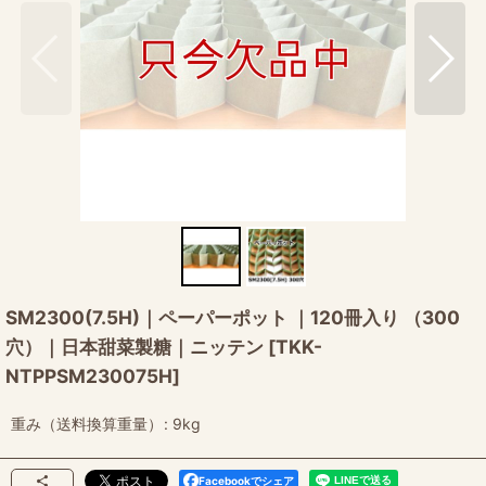
SM2300(7.5H)｜ペーパーポット ｜120冊入り （300
穴）｜日本甜菜製糖｜ニッテン
[
TKK-
NTPPSM230075H
]
重み（送料換算重量）
:
9kg
Facebookでシェア