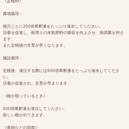
《定植時》
露地栽培：
植穴ごとに250倍希釈液をたっぷり潅水してください。
活着を促進し、根周りの未熟肥料の吸収を向上させ、病原菌を抑え
ます。
また定植後の生育が早くなります。
施設栽培：
定植後、潅注する際には500倍希釈液をたっぷり潅水してくださ
い。
活着が促進され、生育が早まります。
《根が弱っているとき》
500倍希釈液を潅注してください。
新しい根が出てきます。
《果樹などの回復》