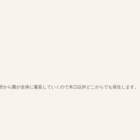
所から菌が全体に蔓延していくので木口以外どこからでも発生します。