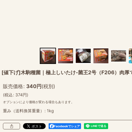
[値下げ]木駒種菌｜極上しいたけ-菌王2号（F206）肉
販売価格
:
340
円
(税別)
(
税込
:
374
円
)
オプションにより価格が変わる場合もあります。
重み（送料換算重量）
:
1kg
Facebookでシェア