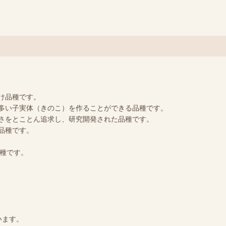
たけ品種です。
多い子実体（きのこ）を作ることができる品種です。
さをとことん追求し、研究開発された品種です。
品種です。
品種です。
います。