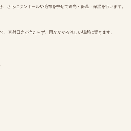
せ、さらにダンボールや毛布を被せて遮光・保温・保湿を行います。
して、直射日光が当たらず、雨がかかる涼しい場所に置きます。
。