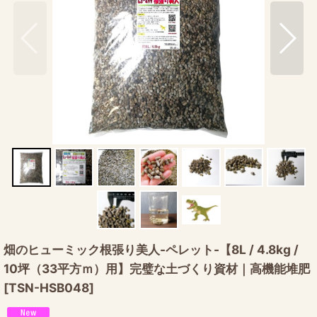
畑のヒューミック根張り美人-ペレット-【8L / 4.8kg /
10坪（33平方ｍ）用】完璧な土づくり資材｜高機能堆肥
[
TSN-HSB048
]