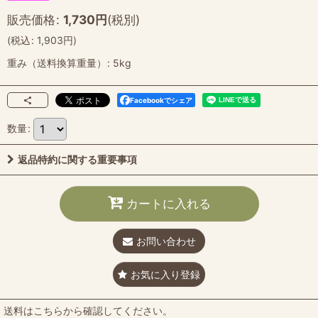
販売価格
:
1,730
円
(税別)
(
税込
:
1,903
円
)
重み（送料換算重量）
:
5kg
Facebookでシェア
数量
:
返品特約に関する重要事項
カートに入れる
お問い合わせ
お気に入り登録
送料はこちらから確認してください。