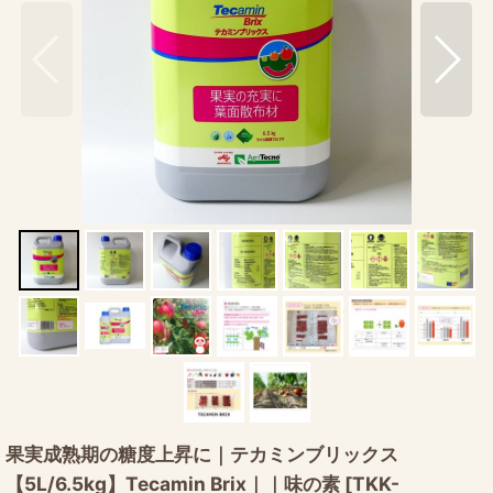
果実成熟期の糖度上昇に｜テカミンブリックス
【5L/6.5kg】Tecamin Brix｜｜味の素
[
TKK-