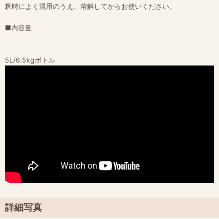
釈時によく混用のうえ、溶解してからお使いください。
■内容量
5L/6.5kgボトル
詳細写真