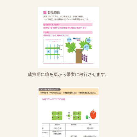
成熟期に糖を葉から果実に移行させます。