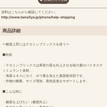
送料はこちらから確認してください。
http://www.tama5ya.jp/phone/help-shipping
商品詳細
〜糖度上昇にはテカミンブリックスを使う〜
■特長
・テカミンブリックスは果実の質を向上させる味の素のバイオステ
ィミュラント資材。
・海藻エキスにカリ、ホウ素を加えた葉面散布剤です。
・作物の糖量、サイズ増加、着色促進をサポートします。
■こんな時に
・糖度を上げたい（糖度向上）