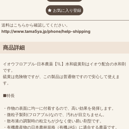
お気に入り登録
送料はこちらから確認してください。
http://www.tama5ya.jp/phone/help-shipping
商品詳細
イオウフロアブル-日本農薬【1L】水和硫黄剤はイオウ配合の水和剤
です。
硫黄は危険物ですが、この製品は普通物ですので安心して使えま
す。
■特長
・作物の表面に均一に付着するので、高い効果を発揮します。
・微粒子製剤(フロアブル)なので、汚れが目立ちません。
・散布液の調製時の粒立ちが少なく使い易い剤型です。
・有機農産物の日本農林規格（有機JAS）に適合する農薬です。