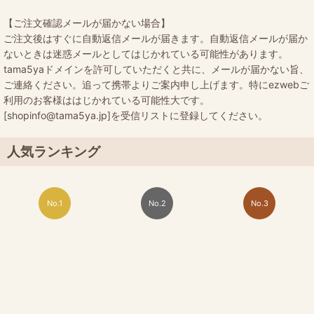
【ご注文確認メールが届かない場合】
ご注文後はすぐに自動返信メールが届きます。自動返信メールが届か
ないときは迷惑メールとしてはじかれている可能性があります。
tama5yaドメインを許可していただくと共に、メールが届かない旨、
ご連絡ください。追って携帯よりご案内申し上げます。特にezwebご
利用のお客様ははじかれている可能性大です。
[shopinfo@tama5ya.jp]を受信リストに登録してください。
人気ランキング
No.1
No.2
No.3