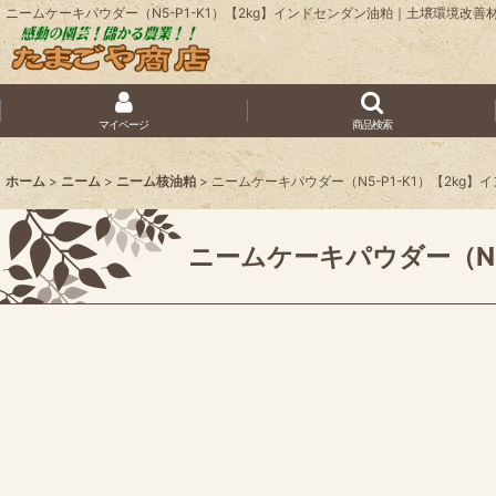
ニームケーキパウダー（N5-P1-K1）【2kg】インドセンダン油粕｜土壌環境改
マイページ
商品検索
ホーム
>
ニーム
>
ニーム核油粕
>
ニームケーキパウダー（N5-P1-K1）【2kg
ニームケーキパウダー（N5