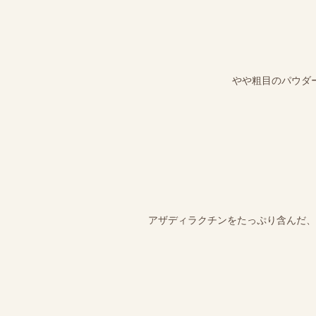
やや粗目のパウダ
アザディラクチンをたっぷり含んだ、