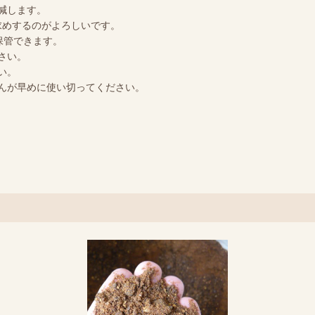
減します。
求めするのがよろしいです。
保管できます。
さい。
い。
んが早めに使い切ってください。