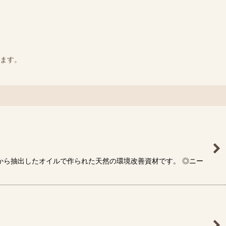
ます。
から抽出したオイルで作られた天然の環境改善資材です。 ◎ニー