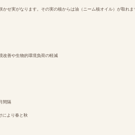
咲かせ実がなります。その実の核からは油（ニーム核オイル）が取れま
境改善や生物的環境負荷の軽減
ヶ月間隔
付けにより春と秋