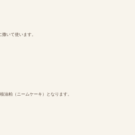
に撒いて使います。
核油粕（ニームケーキ）となります。