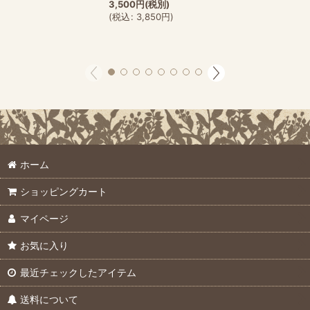
3,500
円
(税別)
(
税込
:
3,850
円
)
ホーム
ショッピングカート
マイページ
お気に入り
最近チェックしたアイテム
送料について