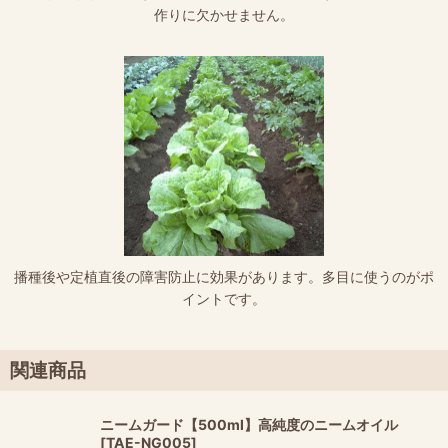
作りに欠かせません。
播種後や定植直後の障害防止に効果があります。多目に使うのがポ
イントです。
関連商品
ニームガード【500ml】高純度のニームオイル
[
TAE-NG005
]