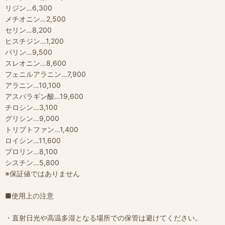
リジン…6,300
メチオニン…2,500
セリン…8,200
ヒスチジン…1,200
バリン…9,500
スレオニン…8,600
フェニルアラニン…7,900
アラニン…10,100
アスパラギン酸…19,600
チロシン…3,100
グリシン…9,000
トリプトファン…1,400
ロイシン…11,600
プロリン…8,100
シスチン…5,800
※保証値ではありません
■使用上の注意
・直射日光や高温多湿となる場所での保管は避けてください。