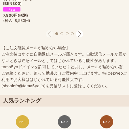
IBKN300
]
7,800
円
(税別)
(
税込
:
8,580
円
)
【ご注文確認メールが届かない場合】
ご注文後はすぐに自動返信メールが届きます。自動返信メールが届か
ないときは迷惑メールとしてはじかれている可能性があります。
tama5yaドメインを許可していただくと共に、メールが届かない旨、
ご連絡ください。追って携帯よりご案内申し上げます。特にezwebご
利用のお客様ははじかれている可能性大です。
[shopinfo@tama5ya.jp]を受信リストに登録してください。
人気ランキング
No.1
No.2
No.3