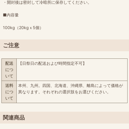
・開封後は密封して冷暗所に保存してください。
■内容量
100kg（20kgｘ5個）
ご注意
配送
【日祭日の配送および時間指定不可】
につ
いて
送料
本州、九州。四国、北海道、沖縄県、離島によって価格が
につ
異なります。それぞれの選択肢をお選びください。
いて
関連商品