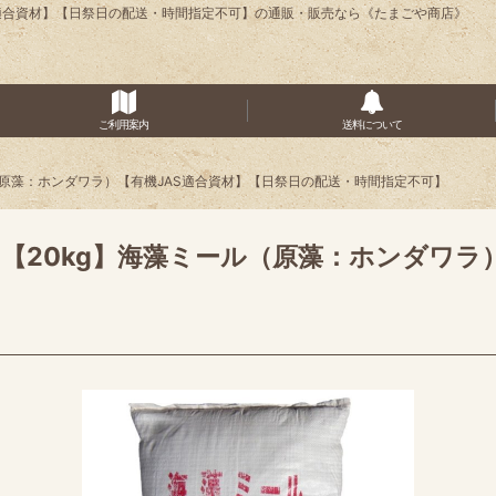
S適合資材】【日祭日の配送・時間指定不可】の通販・販売なら《たまごや商店》
ご利用案内
送料について
（原藻：ホンダワラ）【有機JAS適合資材】【日祭日の配送・時間指定不可】
【20kg】海藻ミール（原藻：ホンダワラ