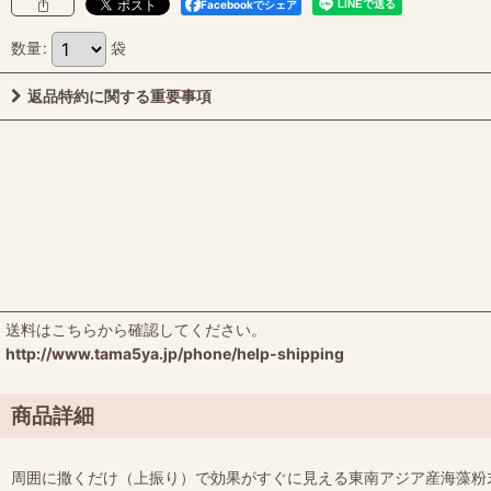
Facebookでシェア
数量
:
袋
返品特約に関する重要事項
送料はこちらから確認してください。
http://www.tama5ya.jp/phone/help-shipping
商品詳細
周囲に撒くだけ（上振り）で効果がすぐに見える東南アジア産海藻粉