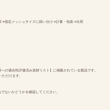
断→指定メッシュサイズに篩い分け→計量・包装→出荷
別表等への適合性評価済み資材リスト】に掲載されている製品です。
いただけます。
れでないかどうかを確認してください。