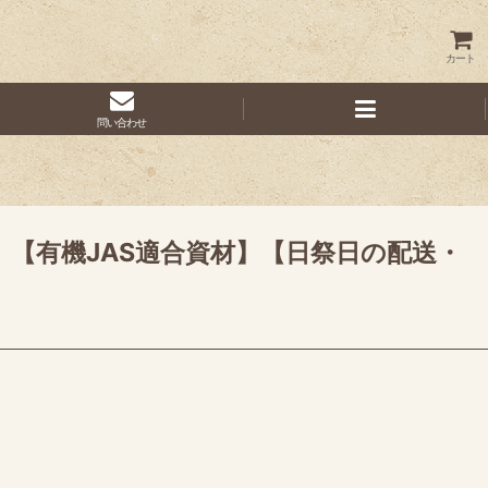
カート
問い合わせ
）【有機JAS適合資材】【日祭日の配送・