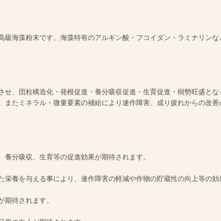
高級海藻粉末です。海藻特有のアルギン酸・フコイダン・ラミナリンな
させ、団粒構造化・発根促進・養分吸収促進・生育促進・樹勢旺盛とな
。またミネラル・微量要素の補給により連作障害、成り疲れからの改善
、養分吸収、生育等の促進効果が期待されます。
た栄養を与える事により、連作障害の軽減や作物の貯蔵性の向上等の効
が期待されます。