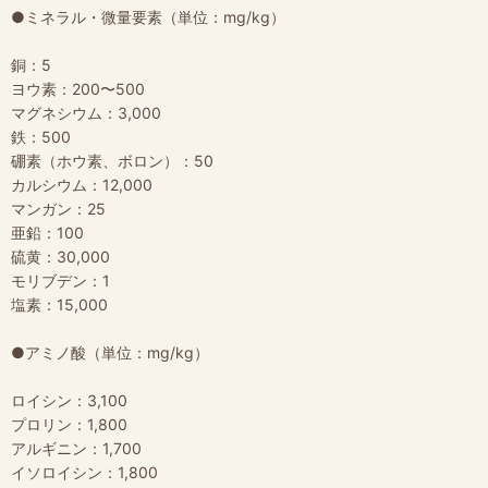
●ミネラル・微量要素（単位：mg/kg）
銅：5
ヨウ素：200〜500
マグネシウム：3,000
鉄：500
硼素（ホウ素、ボロン）：50
カルシウム：12,000
マンガン：25
亜鉛：100
硫黄：30,000
モリブデン：1
塩素：15,000
●アミノ酸（単位：mg/kg）
ロイシン：3,100
プロリン：1,800
アルギニン：1,700
イソロイシン：1,800