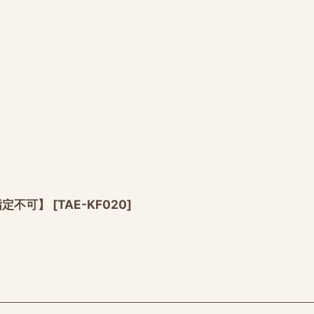
指定不可】
[
TAE-KF020
]