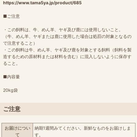
https://www.tama5ya.jp/product/685
■ご注意
・この飼料は、牛、めん羊、ヤギ及び鹿には使用しないこと。
（牛、めん羊、ヤギまたは鹿に使用した場合は処罰の対象となるの
で注意すること）
・この飼料は牛、めん羊、ヤギ及び鹿を対象とする飼料（飼料を製
造するための原材料または材料を含む）に混入しないように保存す
ること。
■内容量
20kg袋
ご注意
お届けについ
納期1週間みてください。新鮮なものをお届けしま
て
す。