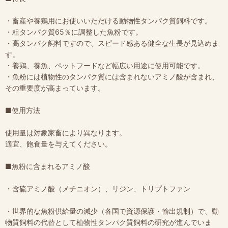
・畜産や養鶏用にお使いいただける動物性タンパク質飼料です。
・粗タンパク質65％に調整した魚粉です。
・高タンパク飼料ですので、スピード感ある健全な生長が見込めま
す。
・養鶏、養魚、ペットフードなど幅広い用途に使用可能です。
・魚粉には植物性のタンパク質には含まれないアミノ酸が含まれ、
その重要度が高まっています。
■使用方法
使用量は対象家畜により異なります。
適宜、飽食量を与えてください。
■魚粉に含まれるアミノ酸
・含硫アミノ酸（メチニオン）、リジン、トリプトファン
・世界的な魚粉供給量の減少（各国で資源保護・輸出規制）で、動
物質飼料の代替として植物性タンパク質飼料の研究が進んでいま