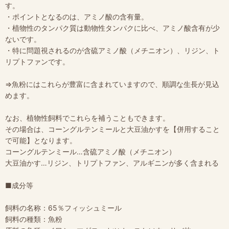
す。
・ポイントとなるのは、アミノ酸の含有量。
・植物性のタンパク質は動物性タンパクに比べ、アミノ酸含有が少
ないです。
・特に問題視されるのが含硫アミノ酸（メチニオン）、リジン、ト
リプトファンです。
⇒魚粉にはこれらが豊富に含まれていますので、順調な生長が見込
めます。
なお、植物性飼料でこれらを補うこともできます。
その場合は、コーングルテンミールと大豆油かすを【併用すること
で可能】となります。
コーングルテンミール…含硫アミノ酸（メチニオン）
大豆油かす…リジン、トリプトファン、アルギニンが多く含まれる
■成分等
飼料の名称：65％フィッシュミール
飼料の種類：魚粉