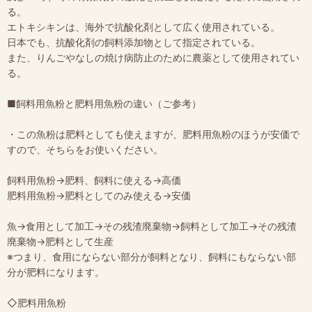
る。
エトキシキンは、海外で抗酸化剤として広く使用されている。
日本でも、抗酸化剤の飼料添加物として指定されている。
また、りんごやなしの焼け病防止のために農薬として使用されてい
る。
■飼料用魚粉と肥料用魚粉の違い（ご参考）
・この魚粉は肥料としても使えますが、肥料用魚粉のほうが安価で
すので、そちらをお使いください。
飼料用魚粉→肥料、飼料に使える→高価
肥料用魚粉→肥料としてのみ使える→安価
魚→食用として加工→その残渣廃棄物→飼料として加工→その残渣
廃棄物→肥料として生産
※つまり、食用にならない部分が飼料となり、飼料にもならない部
分が肥料になります。
◇肥料用魚粉