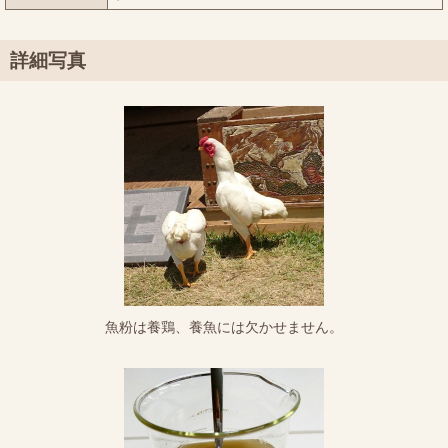
詳細写真
魚粉は養鶏、養魚には欠かせません。