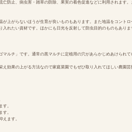
流亡防止、病虫害・雑草の防除、果実の着色促進などに利用されます。
温が上がらないほうが生育が良いものもあります。また地温をコントロ
り入れたい資材です。ほかにも日光を反射して防虫目的のものもありま
ゴマルチ」です。通常の黒マルチに定植用の穴があらかじめあけられて
栄え効果の上がる方法なので家庭菜園でもぜひ取り入れてほしい農園芸
。
ます。
ます。
抑えます。