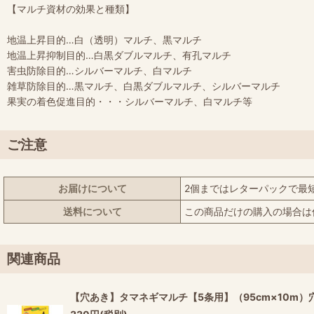
【マルチ資材の効果と種類】
地温上昇目的…白（透明）マルチ、黒マルチ
地温上昇抑制目的…白黒ダブルマルチ、有孔マルチ
害虫防除目的…シルバーマルチ、白マルチ
雑草防除目的…黒マルチ、白黒ダブルマルチ、シルバーマルチ
果実の着色促進目的・・・シルバーマルチ、白マルチ等
ご注意
お届けについて
2個まではレターパックで最
送料について
この商品だけの購入の場合は
関連商品
【穴あき】タマネギマルチ【5条用】（95cm×10m）穴