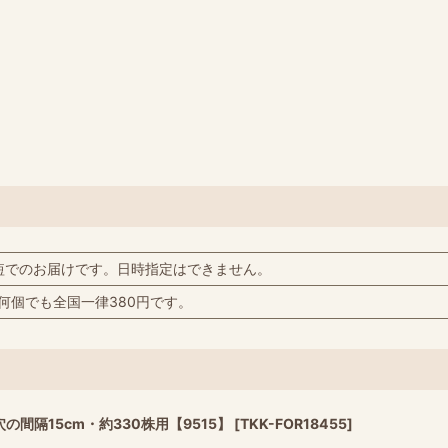
短でのお届けです。日時指定はできません。
何個でも全国一律380円です。
の間隔15cm・約330株用【9515】
[
TKK-FOR18455
]