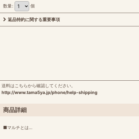
数量
:
個
返品特約に関する重要事項
送料はこちらから確認してください。
http://www.tama5ya.jp/phone/help-shipping
商品詳細
■マルチとは…