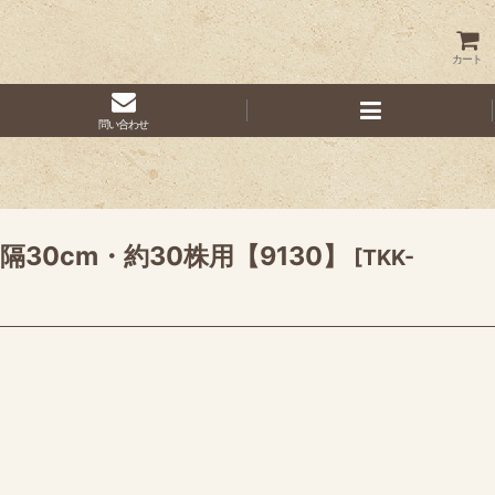
カート
問い合わせ
30cm・約30株用【9130】
[
TKK-