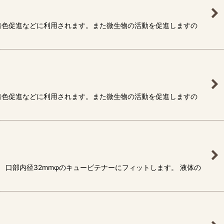
着色促進などに利用されます。また微生物の活動を促進しますの
着色促進などに利用されます。また微生物の活動を促進しますの
 口部内径32mmφのキュービテナーにフィットします。 液体の