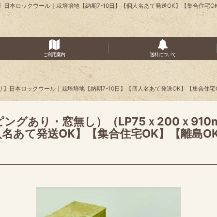
入り】日本ロックウール｜栽培培地【納期7-10日】【個人名あて発送OK】【集合住宅
ご利用案内
送料について
2入り】日本ロックウール｜栽培培地【納期7-10日】【個人名あて発送OK】【集合住宅
ングあり・窓無し）（LP75ｘ200ｘ91
人名あて発送OK】【集合住宅OK】【離島O