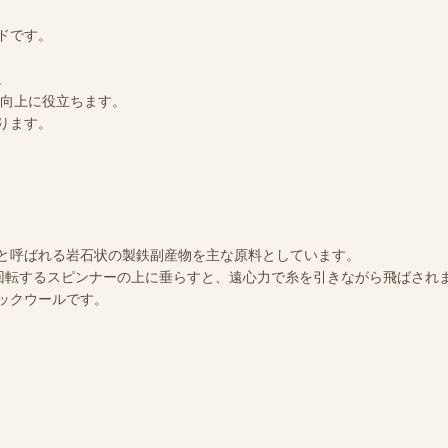
ドです。
。
質向上に役立ちます。
ります。
と呼ばれる岩石状の製鉄副産物を主な原料としています。
で回転するスピンナーの上に垂らすと、遠心力で糸を引きながら飛ばされ
ックウールです。