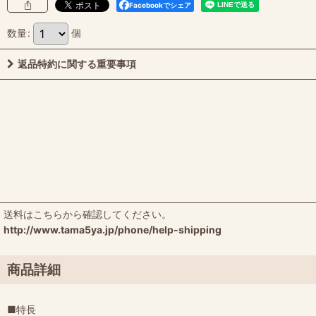
Facebookでシェア
数量
:
個
返品特約に関する重要事項
送料はこちらから確認してください。
http://www.tama5ya.jp/phone/help-shipping
商品詳細
■特長