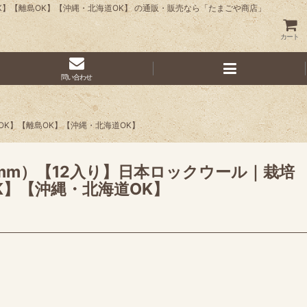
OK】【離島OK】【沖縄・北海道OK】 の通販・販売なら「たまごや商店」
カート
問い合わせ
OK】【離島OK】【沖縄・北海道OK】
0mm）【12入り】日本ロックウール｜栽培
K】【沖縄・北海道OK】