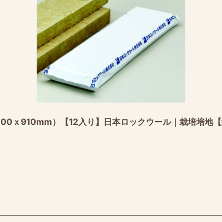
00ｘ910mm）【12入り】日本ロックウール｜栽培培地【