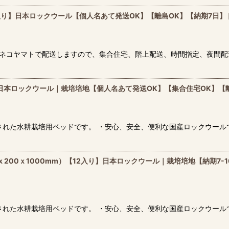
76入り】日本ロックウール【個人名あて発送OK】【離島OK】【納期7日】
ロネコヤマトで配送しますので、集合住宅、階上配送、時間指定、夜間配
り】日本ロックウール｜栽培培地【個人名あて発送OK】【集合住宅OK】【
された水耕栽培用ベッドです。 ・安心、安全、便利な国産ロックウール
200ｘ1000mm）【12入り】日本ロックウール｜栽培培地【納期7-
された水耕栽培用ベッドです。 ・安心、安全、便利な国産ロックウール