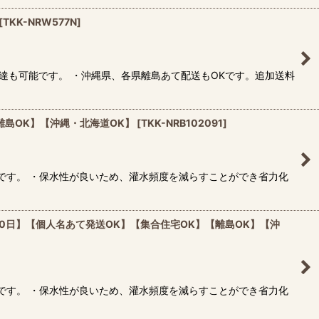
[
TKK-NRW577N
]
達も可能です。 ・沖縄県、各県離島あて配送もOKです。追加送料
離島OK】【沖縄・北海道OK】
[
TKK-NRB102091
]
です。 ・保水性が良いため、灌水頻度を減らすことができ省力化
10日】【個人名あて発送OK】【集合住宅OK】【離島OK】【沖
です。 ・保水性が良いため、灌水頻度を減らすことができ省力化