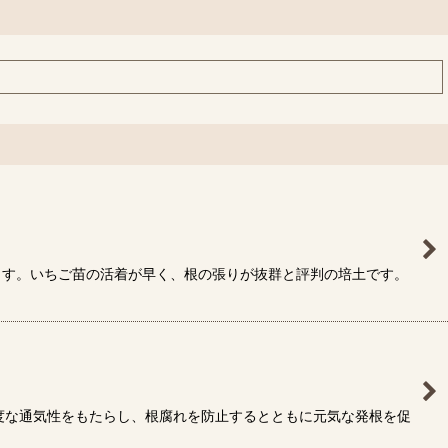
ます。いちご苗の活着が早く、根の張りが抜群と評判の培土です。
度な通気性をもたらし、根腐れを防止するとともに元気な発根を促