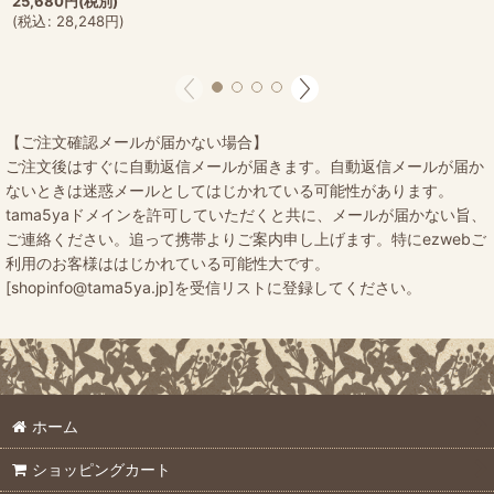
25,680
円
(税別)
(
税込
:
28,248
円
)
【ご注文確認メールが届かない場合】
ご注文後はすぐに自動返信メールが届きます。自動返信メールが届か
ないときは迷惑メールとしてはじかれている可能性があります。
tama5yaドメインを許可していただくと共に、メールが届かない旨、
ご連絡ください。追って携帯よりご案内申し上げます。特にezwebご
利用のお客様ははじかれている可能性大です。
[shopinfo@tama5ya.jp]を受信リストに登録してください。
ホーム
ショッピングカート