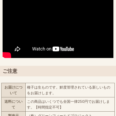
ご注意
お届けにつ
種子は生ものです。鮮度管理されている新しいもの
いて
をお届けします。
送料につい
この商品はいくつでも全国一律250円でお届けしま
て
す。【時間指定不可】
製造元
（株）グリーンフィールドプロジェクト