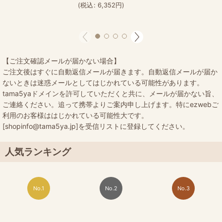
(
税込
:
6,352
円
)
【ご注文確認メールが届かない場合】
ご注文後はすぐに自動返信メールが届きます。自動返信メールが届か
ないときは迷惑メールとしてはじかれている可能性があります。
tama5yaドメインを許可していただくと共に、メールが届かない旨、
ご連絡ください。追って携帯よりご案内申し上げます。特にezwebご
利用のお客様ははじかれている可能性大です。
[shopinfo@tama5ya.jp]を受信リストに登録してください。
人気ランキング
No.1
No.2
No.3