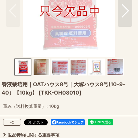
養液栽培用｜OATハウス8号｜大塚ハウス8号(10-9-
40）【10kg】
[
TKK-OH08010
]
重み（送料換算重量）
:
10kg
Facebookでシェア
返品特約に関する重要事項