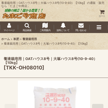
養液栽培用｜OATハウス8号｜大塚ハウス8号(10-9-40）【10kg】 の通販・販売
なら「たまごや商店」
カート
マイページ
商品検索
ご利用案内
送料について
問い合わせ
ホーム
>
単肥
>
養液栽培用
>
養液栽培用｜OATハウス8号｜大塚ハウス8号(10-9-40）【10kg】
養液栽培用｜OATハウス8号｜大塚ハウス8号(10-9-40）
【10kg】
[
TKK-OH08010
]