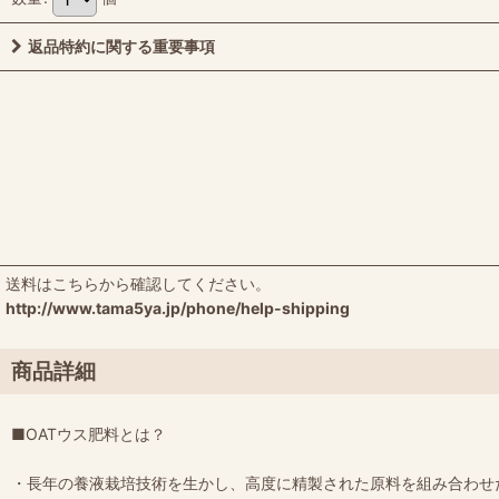
返品特約に関する重要事項
送料はこちらから確認してください。
http://www.tama5ya.jp/phone/help-shipping
商品詳細
■OATウス肥料とは？
・長年の養液栽培技術を生かし、高度に精製された原料を組み合わせ