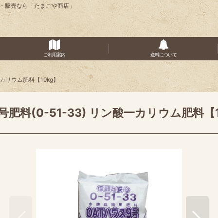
の通販・販売なら「たまごや商店」
ご利用案内
送料について
一カリウム肥料【10kg】
肥料(0-51-33) リン酸一カリウム肥料【1