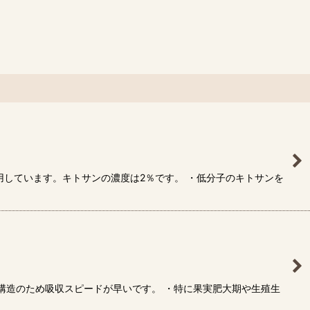
しています。キトサンの濃度は2％です。 ・低分子のキトサンを
構造のため吸収スピードが早いです。 ・特に果実肥大期や生殖生