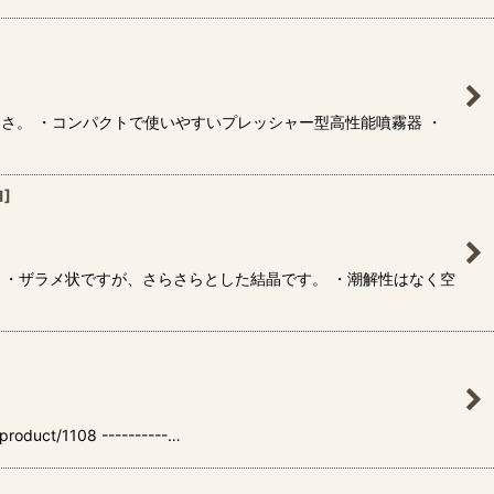
きさ。 ・コンパクトで使いやすいプレッシャー型高性能噴霧器 ・
1
]
 ・ザラメ状ですが、さらさらとした結晶です。 ・潮解性はなく空
/1108 ----------…