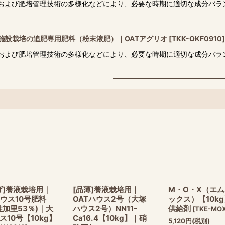
向上および肥培管理技術の多様化などにより、必要な時期に適切な成分バ
0kg】施設栽培の追肥専用肥料（粉末液肥）｜OATアグリオ
[
TKK-OKF0910
]
向上および肥培管理技術の多様化などにより、必要な時期に適切な成分バ
げ]養液栽培用｜
[品薄]養液栽培用｜
M・O・X（エ
ハウス10号肥料
OATハウス2号（大塚
ックス）【10k
性加里53％)｜大
ハウス2号）NN11-
供給剤
[
TKE-MO
ス10号【10kg】
Ca16.4【10kg】｜硝
5,120
円
(税別)