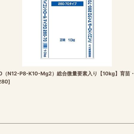
（N12-P8-K10-Mg2）総合微量要素入り【10kg】
280
]