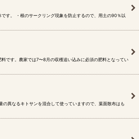
です。 ・根のサークリング現象を防止するので、用土の90％以
肥料です。農家では7〜8月の収穫追い込みに必須の肥料となってい
子量の異なるキトサンを混合して使っていますので、葉面散布はも