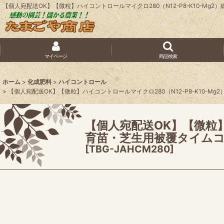
【個人宛配送OK】【微粒】ハイコントロールマイクロ280（N12-P8-K10-
マイページ
商品検索
ホーム
>
化成肥料
>
ハイコントロール
>
【個人宛配送OK】【微粒】ハイコントロールマイクロ280（N12-P8-K10-
【個人宛配送OK】【微粒】
育苗・芝生用被覆タイムコ
[
TBG-JAHCM280
]