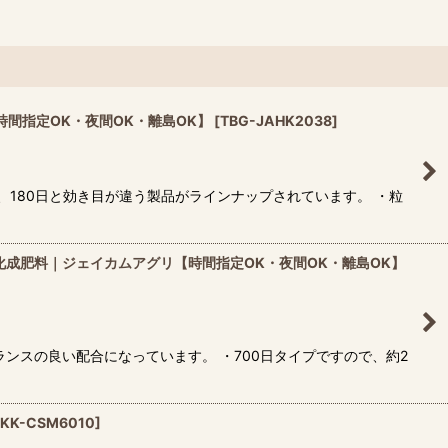
時間指定OK・夜間OK・離島OK】
[
TBG-JAHK2038
]
日、180日と効き目が違う製品がラインナップされています。 ・粒
ール化成肥料｜ジェイカムアグリ【時間指定OK・夜間OK・離島OK】
ランスの良い配合になっています。 ・700日タイプですので、約2
TKK-CSM6010
]