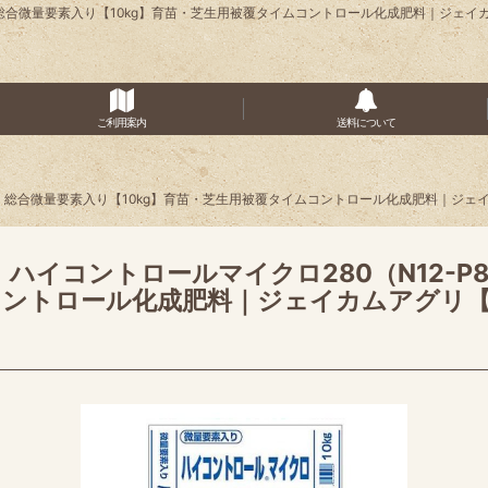
Mg2）総合微量要素入り【10kg】育苗・芝生用被覆タイムコントロール化成肥料｜ジ
ご利用案内
送料について
Mg2）総合微量要素入り【10kg】育苗・芝生用被覆タイムコントロール化成肥料｜ジェ
ハイコントロールマイクロ280（N12-P8-
ントロール化成肥料｜ジェイカムアグリ【時