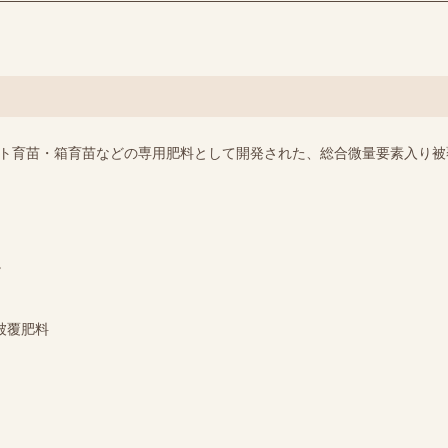
ット育苗・箱育苗などの専用肥料として開発された、総合微量要素入り被
。
り被覆肥料