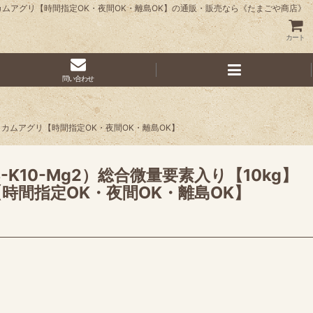
ェイカムアグリ【時間指定OK・夜間OK・離島OK】の通販・販売なら《たまごや商店》
カート
問い合わせ
イカムアグリ【時間指定OK・夜間OK・離島OK】
K10-Mg2）総合微量要素入り【10kg】
間指定OK・夜間OK・離島OK】