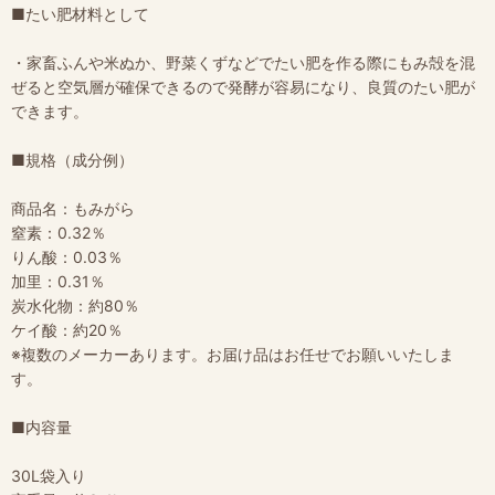
■たい肥材料として
・家畜ふんや米ぬか、野菜くずなどでたい肥を作る際にもみ殻を混
ぜると空気層が確保できるので発酵が容易になり、良質のたい肥が
できます。
■規格（成分例）
商品名：もみがら
窒素：0.32％
りん酸：0.03％
加里：0.31％
炭水化物：約80％
ケイ酸：約20％
※複数のメーカーあります。お届け品はお任せでお願いいたしま
す。
■内容量
30L袋入り