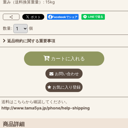
重み（送料換算重量）
:
15kg
Facebookでシェア
数量
:
個
返品特約に関する重要事項
カートに入れる
お問い合わせ
お気に入り登録
送料はこちらから確認してください。
http://www.tama5ya.jp/phone/help-shipping
商品詳細