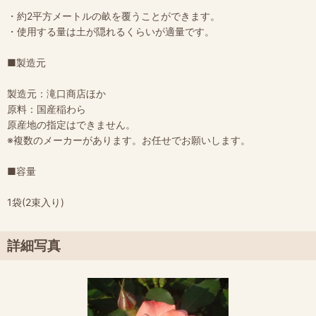
・約2平方メートルの畝を覆うことができます。
・使用する量は土が隠れるくらいが適量です。
■製造元
製造元：滝口商店ほか
原料：国産稲わら
原産地の指定はできません。
※複数のメーカーがあります。お任せでお願いします。
■容量
1袋(2束入り)
詳細写真