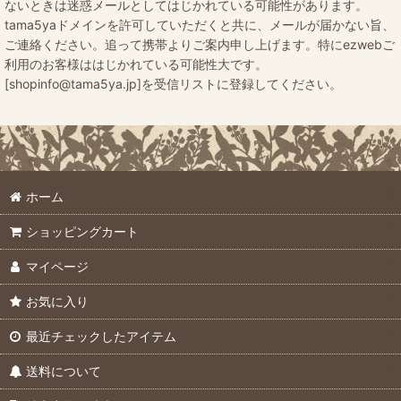
ないときは迷惑メールとしてはじかれている可能性があります。
tama5yaドメインを許可していただくと共に、メールが届かない旨、
ご連絡ください。追って携帯よりご案内申し上げます。特にezwebご
利用のお客様ははじかれている可能性大です。
[shopinfo@tama5ya.jp]を受信リストに登録してください。
ホーム
ショッピングカート
マイページ
お気に入り
最近チェックしたアイテム
送料について