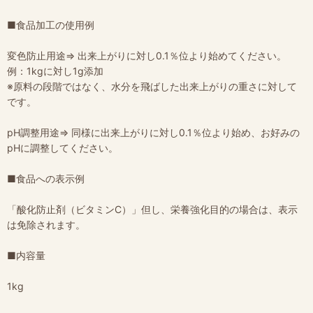
■食品加工の使用例
変色防止用途⇒ 出来上がりに対し0.1％位より始めてください。
例：1kgに対し1g添加
※原料の段階ではなく、水分を飛ばした出来上がりの重さに対して
です。
pH調整用途⇒ 同様に出来上がりに対し0.1％位より始め、お好みの
pHに調整してください。
■食品への表示例
「酸化防止剤（ビタミンC）」但し、栄養強化目的の場合は、表示
は免除されます。
■内容量
1kg