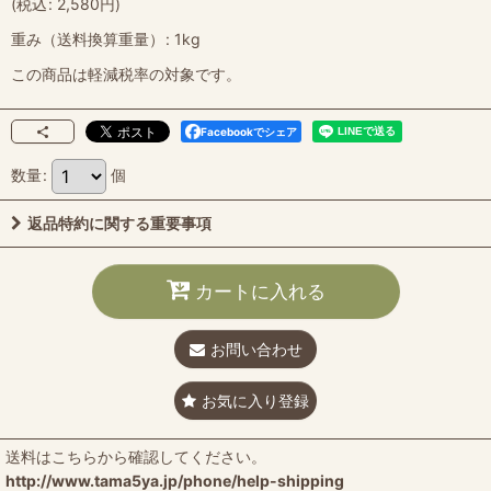
(
税込
:
2,580
円
)
重み（送料換算重量）
:
1kg
この商品は軽減税率の対象です。
Facebookでシェア
数量
:
個
返品特約に関する重要事項
カートに入れる
お問い合わせ
お気に入り登録
送料はこちらから確認してください。
http://www.tama5ya.jp/phone/help-shipping