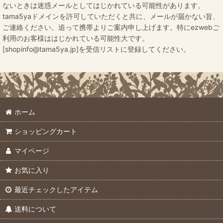
ないときは迷惑メールとしてはじかれている可能性があります。
tama5yaドメインを許可していただくと共に、メールが届かない旨、
ご連絡ください。追って携帯よりご案内申し上げます。特にezwebご
利用のお客様ははじかれている可能性大です。
[shopinfo@tama5ya.jp]を受信リストに登録してください。
ホーム
ショッピングカート
マイページ
お気に入り
最近チェックしたアイテム
送料について