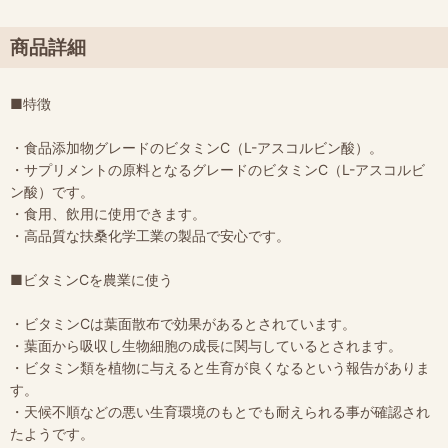
商品詳細
■特徴
・食品添加物グレードのビタミンC（L-アスコルビン酸）。
・サプリメントの原料となるグレードのビタミンC（L-アスコルビ
ン酸）です。
・食用、飲用に使用できます。
・高品質な扶桑化学工業の製品で安心です。
■ビタミンCを農業に使う
・ビタミンCは葉面散布で効果があるとされています。
・葉面から吸収し生物細胞の成長に関与しているとされます。
・ビタミン類を植物に与えると生育が良くなるという報告がありま
す。
・天候不順などの悪い生育環境のもとでも耐えられる事が確認され
たようです。