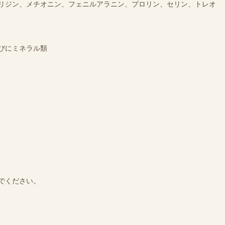
リジン、メチオニン、フェニルアラニン、プロリン、セリン、トレオ
びにミネラル類
でください。