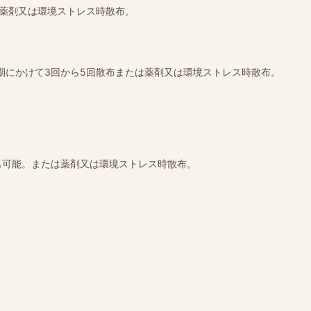
は薬剤又は環境ストレス時散布。
期にかけて3回から5回散布または薬剤又は環境ストレス時散布。
も可能。または薬剤又は環境ストレス時散布。