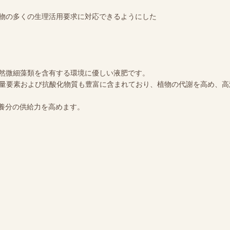
作物の多くの生理活用要求に対応できるようにした
天然微細藻類を含有する環境に優しい液肥です。
、微量要素および抗酸化物質も豊富に含まれており、植物の代謝を高め、
養分の供給力を高めます。