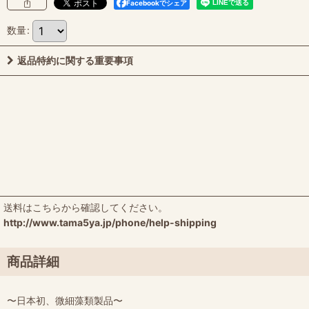
Facebookでシェア
数量
:
返品特約に関する重要事項
送料はこちらから確認してください。
http://www.tama5ya.jp/phone/help-shipping
商品詳細
〜日本初、微細藻類製品〜