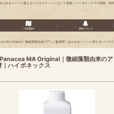
のアミノ酸液肥｜あらゆるシーンに使えるバイオスティミュラント資材｜ハイポネックスの通販
ご利用案内
送料について
Panacea MA Original｜微細藻類由来のアミノ酸液肥｜あらゆるシーンに使える
）】Panacea MA Original｜微細
材｜ハイポネックス