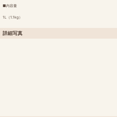
■内容量
1L（1.1kg）
詳細写真