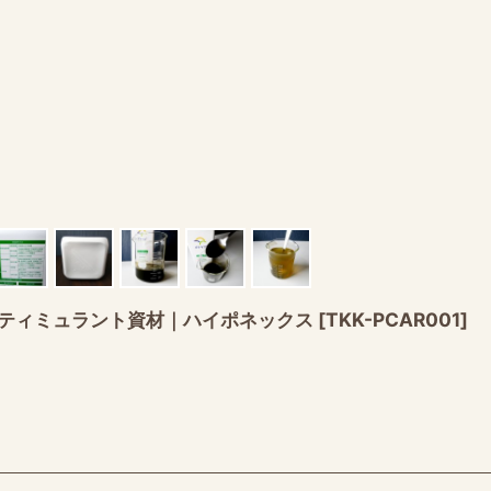
バイオスティミュラント資材｜ハイポネックス
[
TKK-PCAR001
]