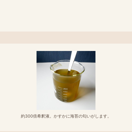
約300倍希釈液。かすかに海苔の匂いがします。