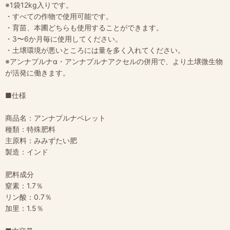
※1袋12kg入りです。
・すべての作物で使用可能です。
・育苗、本圃どちらも使用することができます。
・3〜6か月毎に使用してください。
・土壌環境が悪いところには量を多く入れてください。
※アンナプルナα・アンナプルナアクセルの併用で、より土壌微生物
が活発に働きます。
■仕様
商品名：アンナプルナペレット
種類：特殊肥料
主原料：みみずたい肥
製造：インド
肥料成分
窒素：1.7％
リン酸：0.7％
加里：1.5％