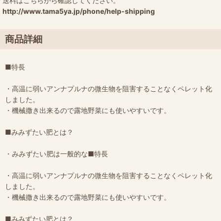
送料はこちらから確認してください。
http://www.tama5ya.jp/phone/help-shipping
商品詳細
■特長
・高温に弱いアンナプルナの微生物を阻害することなくペレット化
しました。
・機械撒き出来るので露地野菜にも使いやすいです。
■みみずたい肥とは？
・みみずたい肥は一般的な■特長
・高温に弱いアンナプルナの微生物を阻害することなくペレット化
しました。
・機械撒き出来るので露地野菜にも使いやすいです。
■みみずたい肥とは？