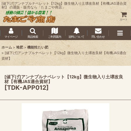
[値下げ]アンナプルナペレット【12kg】微生物入り土壌改良材【有機JAS適合資
材】 の通販・販売なら「たまごや商店」
カート
マイページ
商品検索
ご利用案内
送料について
問い合わせ
ホーム
>
堆肥
>
機能性たい肥
>
[値下げ]アンナプルナペレット【12kg】微生物入り土壌改良材【有機JAS適合
資材】
[値下げ]アンナプルナペレット【12kg】微生物入り土壌改良
材【有機JAS適合資材】
[
TDK-APP012
]