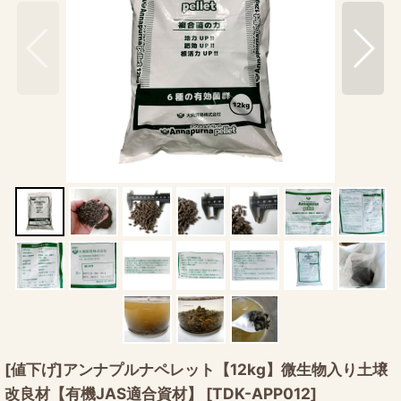
[値下げ]アンナプルナペレット【12kg】微生物入り土壌
改良材【有機JAS適合資材】
[
TDK-APP012
]