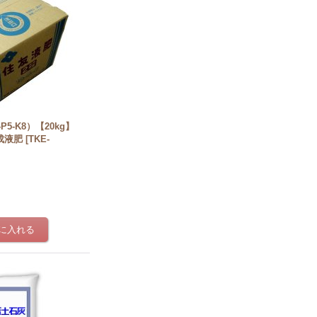
P5-K8）【20kg】
成液肥
[
TKE-