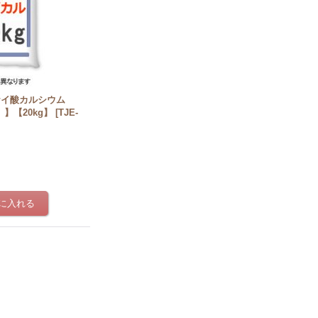
ケイ酸カルシウム
】【20kg】
[
TJE-