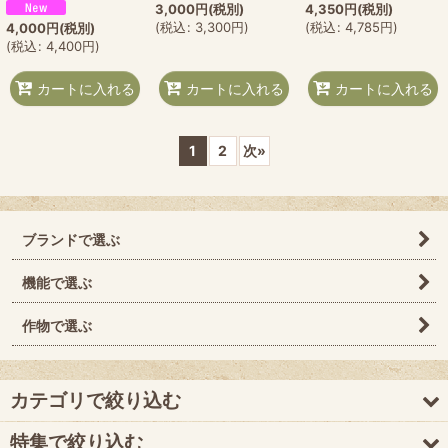
3,000
円
(税別)
4,350
円
(税別)
(
税込
:
3,300
円
)
(
税込
:
4,785
円
)
4,000
円
(税別)
(
税込
:
4,400
円
)
カートに入れる
カートに入れる
カートに入れる
1
2
次
»
ブランドで選ぶ
機能で選ぶ
作物で選ぶ
カテゴリで絞り込む
特集で絞り込む